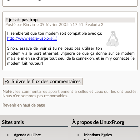
#
je sais pas trop
Posté par
Rin Jin
le 09 février 2005 à 17:51
.
Évalué à
2
.
Il semblerait que ton modem soit compatible avec ça:
http://www.eagle-usb.org(...)
Sinon, essaye de voir si tu ne peux pas utiliser ton
modem via le port ethernet. J'ignore ce que ça donne sur ce modem
mais le mien se charge tout seul de la connexion, et je m'y connecte (le
modem fait routeur)
Suivre le flux des commentaires
Note :
les commentaires appartiennent à celles et ceux qui les ont postés.
Nous n’en sommes pas responsables.
Revenir en haut de page
Sites amis
À propos de LinuxFr.org
Agenda du Libre
Mentions légales