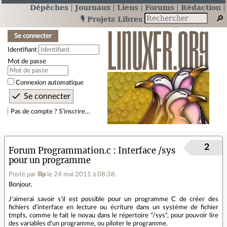
Dépêches
Journaux
Liens
Forums
Rédaction
🎙️ Projets Libres
Se connecter
Identifiant
Mot de passe
Connexion automatique
Pas de compte ? S’inscrire…
2
Forum Programmation.c
Interface /sys
pour un programme
Posté par
ilip
le 24 mai 2011 à 08:38
.
Bonjour,
J'aimerai savoir s'il est possible pour un programme C de créer des
fichiers d'interface en lecture ou écriture dans un système de fichier
tmpfs, comme le fait le noyau dans le répertoire "/sys", pour pouvoir lire
des variables d'un programme, ou piloter le programme.