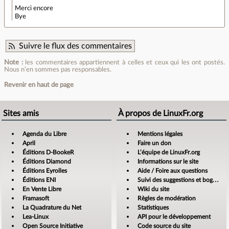
Merci encore
Bye
Suivre le flux des commentaires
Note :
les commentaires appartiennent à celles et ceux qui les ont postés.
Nous n’en sommes pas responsables.
Revenir en haut de page
Sites amis
À propos de LinuxFr.org
Agenda du Libre
Mentions légales
April
Faire un don
Éditions D-BookeR
L’équipe de LinuxFr.org
Éditions Diamond
Informations sur le site
Éditions Eyrolles
Aide / Foire aux questions
Éditions ENI
Suivi des suggestions et bogues
En Vente Libre
Wiki du site
Framasoft
Règles de modération
La Quadrature du Net
Statistiques
Lea-Linux
API pour le développement
Open Source Initiative
Code source du site