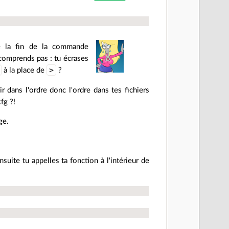
re la fin de la commande
 comprends pas : tu écrases
>
à la place de
?
 dans l'ordre donc l'ordre dans tes fichiers
fg ?!
ge.
uite tu appelles ta fonction à l'intérieur de