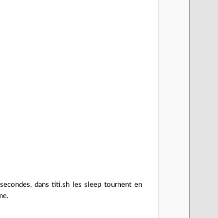
secondes, dans titi.sh les sleep tournent en
me.