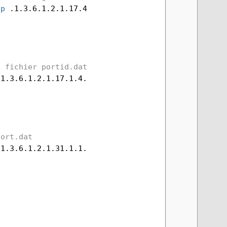
ip
 .1.3.6.1.2.1.17.4.3.1.2 |
\
u fichier portid.dat
.1.3.6.1.2.1.17.1.4.1.2 | 
\
port.dat
.1.3.6.1.2.1.31.1.1.1.1 | 
\