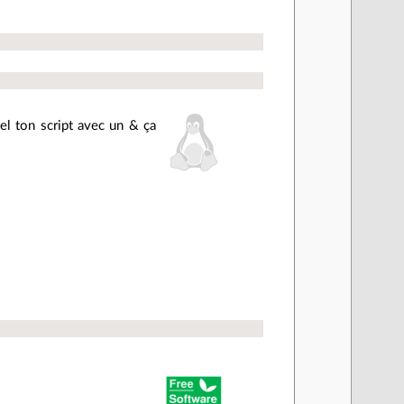
pel ton script avec un & ça