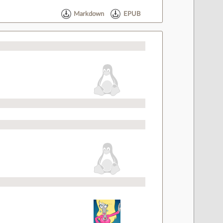
Markdown
EPUB