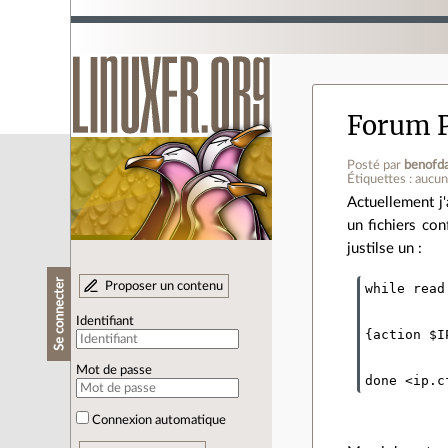
Forum 
Posté par
benofd
Étiquettes : aucu
Actuellement j'
un fichiers con
justilse un :
Se connecter
Proposer un contenu
while read
Identifiant
{action $IP
Mot de passe
Connexion automatique