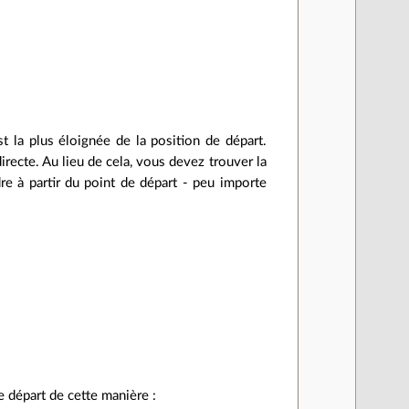
st la plus éloignée de la position de départ.
irecte. Au lieu de cela, vous devez trouver la
dre à partir du point de départ - peu importe
e départ de cette manière :