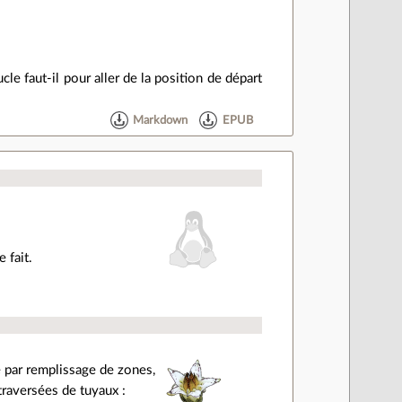
e faut-il pour aller de la position de départ
Markdown
EPUB
 fait.
e par remplissage de zones,
 traversées de tuyaux :