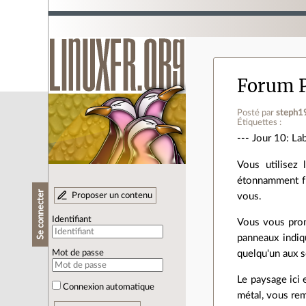
Forum 
Posté par
steph1
Étiquettes :
--- Jour 10: La
Vous utilisez 
étonnamment fro
Se connecter
Proposer un contenu
vous.
Identifiant
Vous vous prom
panneaux indiq
quelqu'un aux s
Mot de passe
Le paysage ici 
Connexion automatique
métal, vous rem