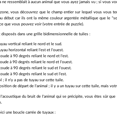
a ne ressemblait à aucun animal que vous ayez jamais vu ; si vous vo
 zone, vous découvrez que le champ entier sur lequel vous vous ten
e au début car ils ont la même couleur argentée métallique que le "so
ce que vous pouvez voir (votre entrée de puzzle).
 disposés dans une grille bidimensionnelle de tuiles :
uyau vertical reliant le nord et le sud.
uyau horizontal reliant l'est et l'ouest.
coude à 90 degrés reliant le nord et l'est.
coude à 90 degrés reliant le nord et l'ouest.
coude à 90 degrés reliant le sud et l'ouest.
coude à 90 degrés reliant le sud et l'est.
ol ; il n'y a pas de tuyau sur cette tuile.
position de départ de l'animal ; il y a un tuyau sur cette tuile, mais v
l'acoustique du bruit de l'animal qui se précipite, vous êtes sûr que
e.
ici une boucle carrée de tuyaux :