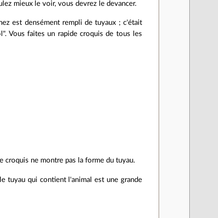
ulez mieux le voir, vous devrez le devancer.
ez est densément rempli de tuyaux ; c'était
l". Vous faites un rapide croquis de tous les
otre croquis ne montre pas la forme du tuyau.
 le tuyau qui contient l'animal est une grande