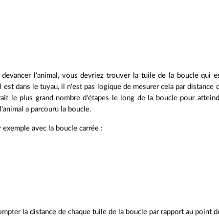
devancer l'animal, vous devriez trouver la tuile de la boucle qui e
est dans le tuyau, il n'est pas logique de mesurer cela par distance d
rait le plus grand nombre d'étapes le long de la boucle pour attein
l'animal a parcouru la boucle.
 exemple avec la boucle carrée :
pter la distance de chaque tuile de la boucle par rapport au point d