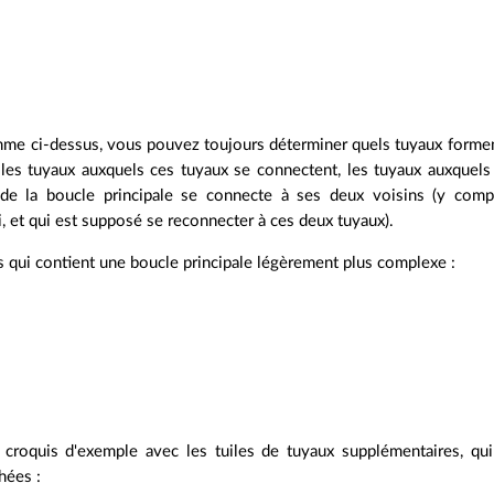
me ci-dessus, vous pouvez toujours déterminer quels tuyaux forment 
 les tuyaux auxquels ces tuyaux se connectent, les tuyaux auxquels 
de la boucle principale se connecte à ses deux voisins (y comp
i, et qui est supposé se reconnecter à ces deux tuyaux).
s qui contient une boucle principale légèrement plus complexe :
croquis d'exemple avec les tuiles de tuyaux supplémentaires, qui 
hées :