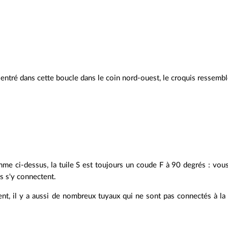
t entré dans cette boucle dans le coin nord-ouest, le croquis ressemble
me ci-dessus, la tuile S est toujours un coude F à 90 degrés : vous
s s'y connectent.
t, il y a aussi de nombreux tuyaux qui ne sont pas connectés à l