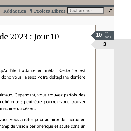
Rédaction
🎙️ Projets Libres
déc.
de 2023 : Jour 10
10
2023
3
u'à l'île flottante en métal. Cette île est
 donc vous laissez votre deltaplane derrière
imaux. Cependant, vous trouvez parfois des
cohérente ; peut-être pourrez-vous trouver
 machine du désert.
 vous vous arrêtez pour admirer de l'herbe en
hamp de vision périphérique et saute dans un