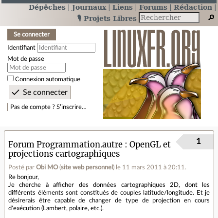
Dépêches
Journaux
Liens
Forums
Rédaction
🎙️ Projets Libres
Se connecter
Identifiant
Mot de passe
Connexion automatique
Pas de compte ? S’inscrire…
1
Forum Programmation.autre
OpenGL et
projections cartographiques
Posté par
Obi MO
(
site web personnel
)
le 11 mars 2011 à 20:11
.
Re bonjour,
Je cherche à afficher des données cartographiques 2D, dont les
différents éléments sont constitués de couples latitude/longitude. Et je
désirerais être capable de changer de type de projection en cours
d'exécution (Lambert, polaire, etc.).