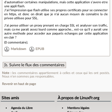
d'automatiser certaines manipulations, mais cette application s'avere etre
une appli flash.
J'ai l'impression que flash utilise ses propres certificats pour se connecter
en https, et donc on dirait que je n'ai aucun moyen de connaitre la cle
privee utilisee pour SSL.
J'ai pense utiliser un proxy prenant en charge SSL et analyser son traffic,
mais ca me parait assez lourd comme approche... est-ce qu'il y aurait une
autre methode pour acceder aux paquets echanges par cette application
en clair ?
(
0 commentaire
).
Markdown
EPUB
Suivre le flux des commentaires
Note :
les commentaires appartiennent à celles et ceux qui les ont postés.
Nous n’en sommes pas responsables.
Revenir en haut de page
Sites amis
À propos de LinuxFr.org
Agenda du Libre
Mentions légales