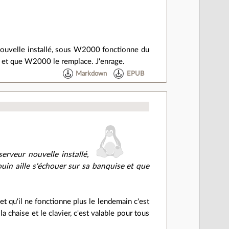
.
r nouvelle installé, sous W2000 fonctionne du
se et que W2000 le remplace. J'enrage.
Markdown
EPUB
erveur nouvelle installé,
uin aille s'échouer sur sa banquise et que
t qu'il ne fonctionne plus le lendemain c'est
a chaise et le clavier, c'est valable pour tous