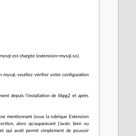
 mysql est chargée (extension=mysql.so).
mysql, veuillez vérifier votre configuration
ent depuis l'installation de libpg2 et après
ligne mentionnant (sous la rubrique Extension
tion, alors qu'auparavant j'avais bien vu
et qui avait permit simplement de pouvoir