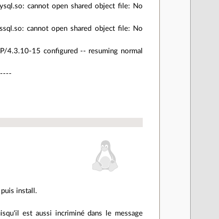
ysql.so: cannot open shared object file: No
ssql.so: cannot open shared object file: No
P/4.3.10-15 configured -- resuming normal
----
uis install.
squ'il est aussi incriminé dans le message