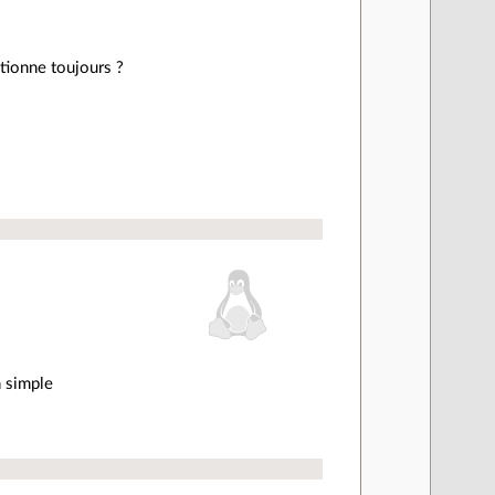
tionne toujours ?
n simple