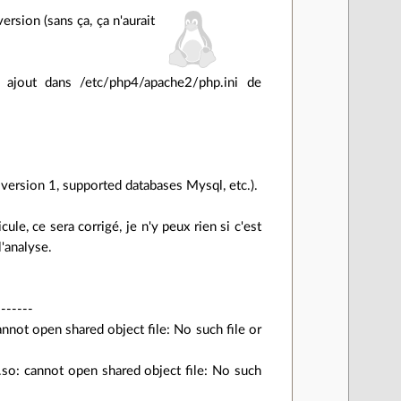
rsion (sans ça, ça n'aurait
is ajout dans /etc/php4/apache2/php.ini de
version 1, supported databases Mysql, etc.).
ule, ce sera corrigé, je n'y peux rien si c'est
l'analyse.
-------
nnot open shared object file: No such file or
.so: cannot open shared object file: No such