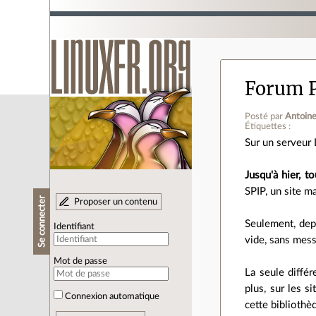
Forum 
Posté par
Antoin
Étiquettes :
Sur un serveur 
Jusqu'à hier, t
SPIP, un site m
Se connecter
Proposer un contenu
Seulement, depu
Identifiant
vide, sans mess
Mot de passe
La seule différ
plus, sur les 
Connexion automatique
cette bibliothè