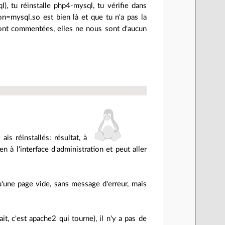
), tu réinstalle php4-mysql, tu vérifie dans
on=mysql.so est bien là et que tu n'a pas la
 sont commentées, elles ne nous sont d'aucun
is réinstallés: résultat, à
n à l'interface d'administration et peut aller
u'une page vide, sans message d'erreur, mais
, c'est apache2 qui tourne), il n'y a pas de