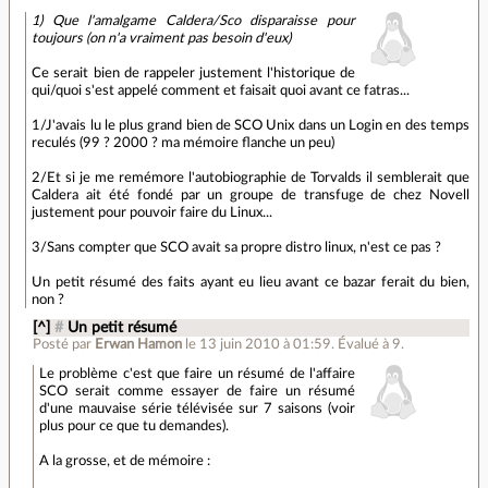
1) Que l'amalgame Caldera/Sco disparaisse pour
toujours (on n'a vraiment pas besoin d'eux)
Ce serait bien de rappeler justement l'historique de
qui/quoi s'est appelé comment et faisait quoi avant ce fatras...
1/J'avais lu le plus grand bien de SCO Unix dans un Login en des temps
reculés (99 ? 2000 ? ma mémoire flanche un peu)
2/Et si je me remémore l'autobiographie de Torvalds il semblerait que
Caldera ait été fondé par un groupe de transfuge de chez Novell
justement pour pouvoir faire du Linux...
3/Sans compter que SCO avait sa propre distro linux, n'est ce pas ?
Un petit résumé des faits ayant eu lieu avant ce bazar ferait du bien,
non ?
[^]
#
Un petit résumé
Posté par
Erwan Hamon
le 13 juin 2010 à 01:59
.
Évalué à
9
.
Le problème c'est que faire un résumé de l'affaire
SCO serait comme essayer de faire un résumé
d'une mauvaise série télévisée sur 7 saisons (voir
plus pour ce que tu demandes).
A la grosse, et de mémoire :