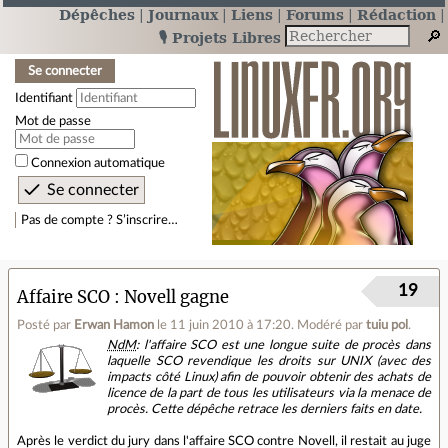
Dépêches
Journaux
Liens
Forums
Rédaction
🎙️ Projets Libres
Se connecter
Identifiant
Mot de passe
Connexion automatique
Pas de compte ? S’inscrire…
19
Affaire SCO : Novell gagne
Posté par
Erwan Hamon
le 11 juin 2010 à 17:20
.
Modéré par
tuiu pol
.
NdM
: l'affaire SCO est une longue suite de procès dans
laquelle SCO revendique les droits sur UNIX (avec des
impacts côté Linux) afin de pouvoir obtenir des achats de
licence de la part de tous les utilisateurs via la menace de
procès. Cette dépêche retrace les derniers faits en date.
Après le verdict du jury dans l'affaire SCO contre Novell, il restait au juge