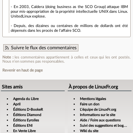
- En 2003, Caldera (doing business as the SCO Group) attaque IBM
pour mis-appropriation de la propriété intellectuelle UNIX dans Linux.
UnitedLinux explose.
- Depuis, des dizaines ou centaines de millions de dollards ont été
dépensés dans les procès de l'affaire SCO.
Suivre le flux des commentaires
Note :
les commentaires appartiennent à celles et ceux qui les ont postés.
Nous n’en sommes pas responsables.
Revenir en haut de page
Sites amis
À propos de LinuxFr.org
Agenda du Libre
Mentions légales
April
Faire un don
Éditions D-BookeR
L’équipe de LinuxFr.org
Éditions Diamond
Informations sur le site
Éditions Eyrolles
Aide / Foire aux questions
Éditions ENI
Suivi des suggestions et bogues
En Vente Libre
Wiki du site