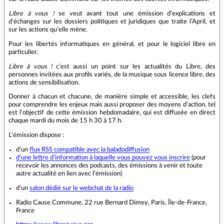
Libre à vous !
se veut avant tout une émission d’explications et
d’échanges sur les dossiers politiques et juridiques que traite l’April, et
sur les actions qu’elle mène.
Pour les libertés informatiques en général, et pour le logiciel libre en
particulier.
Libre à vous !
c’est aussi un point sur les actualités du Libre, des
personnes invitées aux profils variés, de la musique sous licence libre, des
actions de sensibilisation.
Donner à chacun et chacune, de manière simple et accessible, les clefs
pour comprendre les enjeux mais aussi proposer des moyens d’action, tel
est l’objectif de cette émission hebdomadaire, qui est diffusée en direct
chaque mardi du mois de 15 h 30 à 17 h.
L’émission dispose :
d’un
flux RSS compatible avec la baladodiffusion
d’une lettre d’information à laquelle vous pouvez vous inscrire
(pour
recevoir les annonces des podcasts, des émissions à venir et toute
autre actualité en lien avec l’émission)
d’un
salon dédié sur le webchat de la radio
Radio Cause Commune, 22 rue Bernard Dimey, Paris, Île-de-France,
France