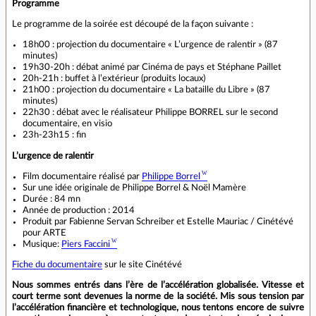
Programme
Le programme de la soirée est découpé de la façon suivante :
18h00 : projection du documentaire « L’urgence de ralentir » (87
minutes)
19h30-20h : débat animé par Cinéma de pays et Stéphane Paillet
20h-21h : buffet à l’extérieur (produits locaux)
21h00 : projection du documentaire « La bataille du Libre » (87
minutes)
22h30 : débat avec le réalisateur Philippe BORREL sur le second
documentaire, en visio
23h-23h15 : fin
L’urgence de ralentir
Film documentaire réalisé par
Philippe Borrel
Sur une idée originale de Philippe Borrel & Noël Mamère
Durée : 84 mn
Année de production : 2014
Produit par Fabienne Servan Schreiber et Estelle Mauriac / Cinétévé
pour ARTE
Musique:
Piers Faccini
Fiche du documentaire
sur le site Cinétévé
Nous sommes entrés dans l’ère de l’accélération globalisée. Vitesse et
court terme sont devenues la norme de la société. Mis sous tension par
l’accélération financière et technologique, nous tentons encore de suivre