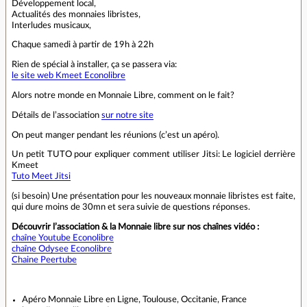
Développement local,
Actualités des monnaies libristes,
Interludes musicaux,
Chaque samedi à partir de 19h à 22h
Rien de spécial à installer, ça se passera via:
le site web Kmeet Econolibre
Alors notre monde en Monnaie Libre, comment on le fait?
Détails de l’association
sur notre site
On peut manger pendant les réunions (c’est un apéro).
Un petit TUTO pour expliquer comment utiliser Jitsi: Le logiciel derrière
Kmeet
Tuto Meet Jitsi
(si besoin) Une présentation pour les nouveaux monnaie libristes est faite,
qui dure moins de 30mn et sera suivie de questions réponses.
Découvrir l’association & la Monnaie libre sur nos chaînes vidéo :
chaîne Youtube Econolibre
chaîne Odysee Econolibre
Chaine Peertube
Apéro Monnaie Libre en Ligne, Toulouse, Occitanie, France