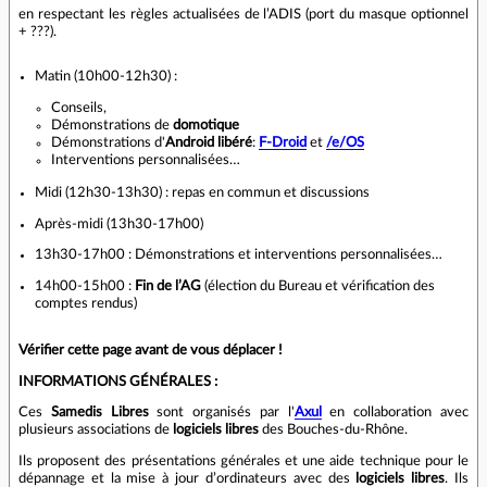
en respectant les règles actualisées de l’ADIS (port du masque optionnel
+ ???).
Matin (10h00-12h30) :
Conseils,
Démonstrations de
domotique
Démonstrations d'
Android libéré
:
F-Droid
et
/e/OS
Interventions personnalisées…
Midi (12h30-13h30) : repas en commun et discussions
Après-midi (13h30-17h00)
13h30-17h00 : Démonstrations et interventions personnalisées…
14h00-15h00 :
Fin de l’AG
(élection du Bureau et vérification des
comptes rendus)
Vérifier cette page avant de vous déplacer !
INFORMATIONS GÉNÉRALES :
Ces
Samedis Libres
sont organisés par l'
Axul
en collaboration avec
plusieurs associations de
logiciels libres
des Bouches-du-Rhône.
Ils proposent des présentations générales et une aide technique pour le
dépannage et la mise à jour d’ordinateurs avec des
logiciels libres
. Ils