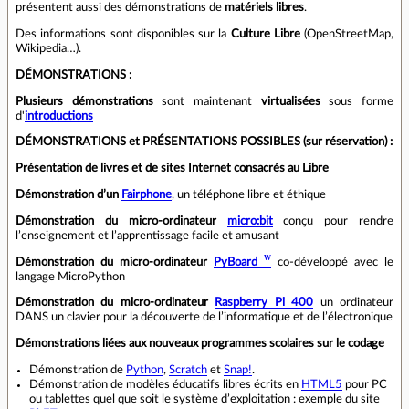
présentent aussi des démonstrations de
matériels libres
.
Des informations sont disponibles sur la
Culture Libre
(OpenStreetMap,
Wikipedia…).
DÉMONSTRATIONS :
Plusieurs démonstrations
sont maintenant
virtualisées
sous forme
d'
introductions
DÉMONSTRATIONS et PRÉSENTATIONS POSSIBLES (sur réservation) :
Présentation de livres et de sites Internet consacrés au Libre
Démonstration d’un
Fairphone
, un téléphone libre et éthique
Démonstration du micro-ordinateur
micro:bit
conçu pour rendre
l’enseignement et l’apprentissage facile et amusant
Démonstration du micro-ordinateur
PyBoard
co-développé avec le
langage MicroPython
Démonstration du micro-ordinateur
Raspberry Pi 400
un ordinateur
DANS un clavier pour la découverte de l’informatique et de l’électronique
Démonstrations liées aux nouveaux programmes scolaires sur le codage
Démonstration de
Python
,
Scratch
et
Snap!
.
Démonstration de modèles éducatifs libres écrits en
HTML5
pour PC
ou tablettes quel que soit le système d’exploitation : exemple du site