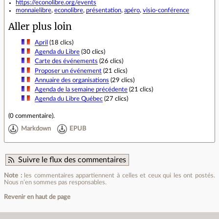
https://econolibre.org/events
monnaielibre
,
econolibre
,
présentation
,
apéro
,
visio-conférence
Aller plus loin
April
(18 clics)
Agenda du Libre
(30 clics)
Carte des événements
(26 clics)
Proposer un événement
(21 clics)
Annuaire des organisations
(29 clics)
Agenda de la semaine précédente
(21 clics)
Agenda du Libre Québec
(27 clics)
(
0 commentaire
).
Markdown
EPUB
Suivre le flux des commentaires
Note :
les commentaires appartiennent à celles et ceux qui les ont postés.
Nous n’en sommes pas responsables.
Revenir en haut de page