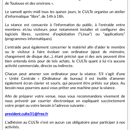
de Toulouse et des environs ».
Le samedi après-midi tous les quinze jours, le CULTe organise un atelier
d’informatique “libre”, de 14h à 18h.
La séance est consacrée à l’information du public, à l’entraide entre
membres et/ou visiteurs pour notamment installer et configurer des
logiciels libres, système d’exploitation (“Linux”) ou “applications”
(programmes informatiques).
L’entraide peut également concerner le matériel afin d’aider le membre
ou le visiteur à faire évoluer son ordinateur (ajout de mémoire,
changement de disque dur…), étant précisé que si des avis peuvent être
bien entendu émis pour de tels achats, le CULTe quant à lui n’a aucune
activité commerciale, directe ou indirecte.
Chacun peut amener son ordinateur pour la séance. S’il s’agit d’une
« Unité Centrale » (Ordinateur de bureau) il est inutile d’amener
également écran clavier et souris, qui peuvent être prêtés sur place. Au
besoin nous pourrons aussi vous prêter une machine pour la séance.
Afin de préparer votre venue, nous vous recommandons vivement de
nous prévenir par courrier électronique en expliquant succinctement
votre projet ou votre besoin à l’adresse suivante :
president.culte31@free.fr
L’adhésion au CULTe n’est en aucun cas obligatoire pour participer à nos
activités.