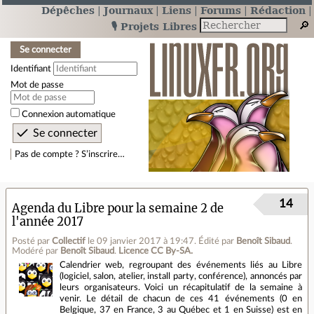
Dépêches
Journaux
Liens
Forums
Rédaction
🎙️ Projets Libres
Se connecter
Identifiant
Mot de passe
Connexion automatique
Pas de compte ? S’inscrire…
14
Agenda du Libre pour la semaine 2 de
l'année 2017
Posté par
Collectif
le 09 janvier 2017 à 19:47
.
Édité par
Benoît Sibaud
.
Modéré par
Benoît Sibaud
.
Licence CC By‑SA.
Calendrier web, regroupant des événements liés au Libre
(logiciel, salon, atelier, install party, conférence), annoncés par
leurs organisateurs. Voici un récapitulatif de la semaine à
venir. Le détail de chacun de ces 41 événements (0 en
Belgique, 37 en France, 3 au Québec et 1 en Suisse) est en