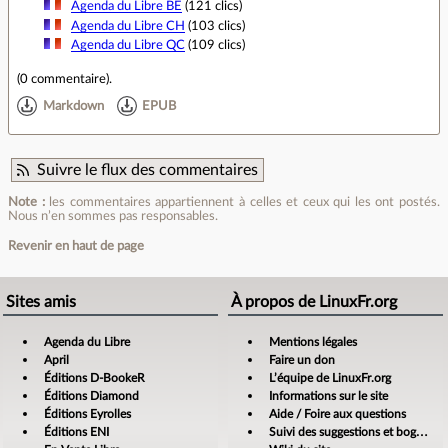
Agenda du Libre BE
(121 clics)
Agenda du Libre CH
(103 clics)
Agenda du Libre QC
(109 clics)
(
0 commentaire
).
Markdown
EPUB
Suivre le flux des commentaires
Note :
les commentaires appartiennent à celles et ceux qui les ont postés.
Nous n’en sommes pas responsables.
Revenir en haut de page
Sites amis
À propos de LinuxFr.org
Agenda du Libre
Mentions légales
April
Faire un don
Éditions D-BookeR
L’équipe de LinuxFr.org
Éditions Diamond
Informations sur le site
Éditions Eyrolles
Aide / Foire aux questions
Éditions ENI
Suivi des suggestions et bogues