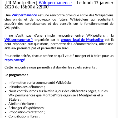
[FR Montpellier]
Wikipermanence
- Le lundi 13 janvier
2020 de 18h00 à 22h00.
Une
Wikipermanence
est une rencontre physique entre des Wikipédiens
chevronnés et de nouveaux ou futurs Wikipédiens qui souhaitent
acquérir des connaissances et des conseils sur le fonctionnement de
Wikipédia.
Il ne s’agit pas d’une simple rencontre entre Wikipédiens : la
Wikipermanence
organisée par le
groupe local de Montpellier
est là
pour répondre aux questions, permettre des démonstrations, offrir une
aide aux premiers pas et permettre un suivi.
Pour cette soirée, chacun amène ce qu’il veut à manger et à boire pour un
repas partagé
.
Cette rencontre nous permettra d’aborder les sujets suivants :
Le programme :
Information sur la communauté Wikipédia ;
Initiation des débutants ;
Nous contribuerons sur la mise à jour des différentes pages, sur les
Wikipermanences que Montpel’libre organise à Montpellier et à
Béziers ;
Atelier d’écriture ;
Échanger d’expériences ;
Proposition d’éditathon ;
Contributions libres ;