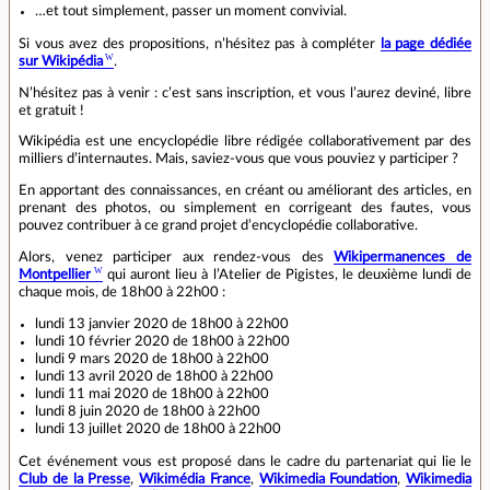
…et tout simplement, passer un moment convivial.
Si vous avez des propositions, n’hésitez pas à compléter
la page dédiée
sur Wikipédia
.
N’hésitez pas à venir : c’est sans inscription, et vous l’aurez deviné, libre
et gratuit !
Wikipédia est une encyclopédie libre rédigée collaborativement par des
milliers d’internautes. Mais, saviez-vous que vous pouviez y participer ?
En apportant des connaissances, en créant ou améliorant des articles, en
prenant des photos, ou simplement en corrigeant des fautes, vous
pouvez contribuer à ce grand projet d’encyclopédie collaborative.
Alors, venez participer aux rendez-vous des
Wikipermanences de
Montpellier
qui auront lieu à l’Atelier de Pigistes, le deuxième lundi de
chaque mois, de 18h00 à 22h00 :
lundi 13 janvier 2020 de 18h00 à 22h00
lundi 10 février 2020 de 18h00 à 22h00
lundi 9 mars 2020 de 18h00 à 22h00
lundi 13 avril 2020 de 18h00 à 22h00
lundi 11 mai 2020 de 18h00 à 22h00
lundi 8 juin 2020 de 18h00 à 22h00
lundi 13 juillet 2020 de 18h00 à 22h00
Cet événement vous est proposé dans le cadre du partenariat qui lie le
Club de la Presse
,
Wikimédia France
,
Wikimedia Foundation
,
Wikimedia