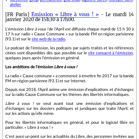
atelier
[FR Paris]
Émission « Libre à vous ! »
- Le mardi 14
janvier 2020 de 15h30 à 17h00.
L'émission
Libre à vous !
de l'April est diffusée chaque mardi de 15 h 30 à
17 h sur radio « Cause Commune » sur la bande FM en région parisienne
(93.1) et sur le
site web de la radio
.
Le podcast de l'émission, les podcasts par sujets traités et les références
citées sont disponibles dès que possible sur le
site consacré à l'émission
,
quelques jours après l'émission en général.
Les ambitions de l'émission
Libre à vous !
La radio « Cause commune » a commencé à émettre fin 2017 sur la bande
FM en région parisienne (93.1) et sur Internet.
Depuis mai 2018, l'April anime une émission d'explications et d'échanges
sur la radio Cause Commune sur les thèmes des libertés informatiques.
Libre à vous !
se veut avant tout une émission d’explications et
d’échanges sur les dossiers politiques et juridiques que traite l'April, et
sur les actions qu'elle mène.
Pour les libertés informatiques en général, et pour le logiciel libre en
particulier. « Libre à vous ! »
C'est aussi un point sur les actualités du Libre, des personnes invitées aux