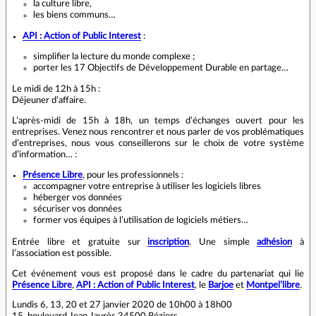
la culture libre,
les biens communs…
API : Action of Public Interest
:
simplifier la lecture du monde complexe ;
porter les 17 Objectifs de Développement Durable en partage…
Le midi de 12h à 15h :
Déjeuner d’affaire.
L’après-midi de 15h à 18h, un temps d’échanges ouvert pour les
entreprises. Venez nous rencontrer et nous parler de vos problématiques
d’entreprises, nous vous conseillerons sur le choix de votre système
d’information… :
Présence Libre
, pour les professionnels :
accompagner votre entreprise à utiliser les logiciels libres
héberger vos données
sécuriser vos données
former vos équipes à l’utilisation de logiciels métiers…
Entrée libre et gratuite sur
inscription
. Une simple
adhésion
à
l’association est possible.
Cet événement vous est proposé dans le cadre du partenariat qui lie
Présence Libre
,
API : Action of Public Interest
, le
Barjoe
et
Montpel’libre
.
Lundis 6, 13, 20 et 27 janvier 2020 de 10h00 à 18h00