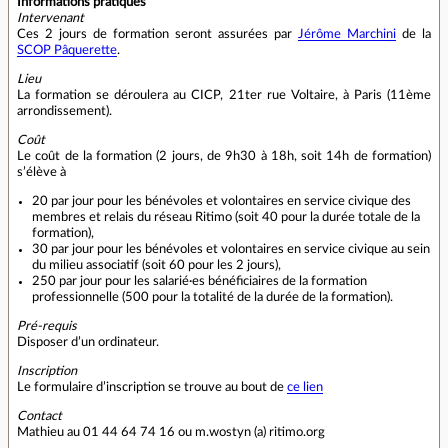
Informations pratiques
Intervenant
Ces 2 jours de formation seront assurées par
Jérôme Marchini
de la
SCOP Pâquerette
.
Lieu
La formation se déroulera au CICP, 21ter rue Voltaire, à Paris (11ème
arrondissement).
Coût
Le coût de la formation (2 jours, de 9h30 à 18h, soit 14h de formation)
s’élève à
20 par jour pour les bénévoles et volontaires en service civique des
membres et relais du réseau Ritimo (soit 40 pour la durée totale de la
formation),
30 par jour pour les bénévoles et volontaires en service civique au sein
du milieu associatif (soit 60 pour les 2 jours),
250 par jour pour les salarié·es bénéficiaires de la formation
professionnelle (500 pour la totalité de la durée de la formation).
Pré-requis
Disposer d’un ordinateur.
Inscription
Le formulaire d’inscription se trouve au bout de
ce lien
Contact
Mathieu au 01 44 64 74 16 ou m.wostyn (a) ritimo.org