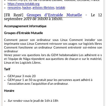
https://www.tetalab.org
rencontre
,
hacker
,
artistes-libristes
,
tetalab
[FR Rezé]
Groupes d’Entraide Mutuelle
- Le 12
septembre 2019 de 16h00 à 18h00.
Accompagnement informatique
Groupes d’Entraide Mutuelle
Comment passer son ordinateur sous Linux Comment installer son
imprimante sous Linux Comment retrouver ses usages sur logiciels libres
Comment fonctionne un ordinateur Comment entretenir soi-même son
ordinateur
Venez poser vos questions lors du GEM hebdomadaire Les adhérent-e-s
et l’équipe de Nâga répondent aux questions de chacun-e sur le matériel,
Linux et les Logiciels Libres.
Tarif
GEM pour 3 mois 20
GEM pour 1 an 50 ou gratuit pour les personnes ayant adhéré à
l'association avec l’acquisition d’un ordinateur.
Horaire
Sur rendez-vous
le jeudi de 16h à 18h