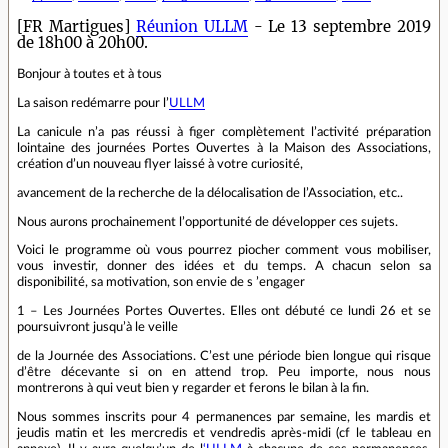
[FR Martigues]
Réunion ULLM
- Le 13 septembre 2019
de 18h00 à 20h00.
Bonjour à toutes et à tous
La saison redémarre pour l’
ULLM
La canicule n’a pas réussi à figer complètement l’activité préparation
lointaine des journées Portes Ouvertes à la Maison des Associations,
création d’un nouveau flyer laissé à votre curiosité,
avancement de la recherche de la délocalisation de l’Association, etc..
Nous aurons prochainement l’opportunité de développer ces sujets.
Voici le programme où vous pourrez piocher comment vous mobiliser,
vous investir, donner des idées et du temps. A chacun selon sa
disponibilité, sa motivation, son envie de s ’engager
1 – Les Journées Portes Ouvertes. Elles ont débuté ce lundi 26 et se
poursuivront jusqu’à le veille
de la Journée des Associations. C’est une période bien longue qui risque
d’être décevante si on en attend trop. Peu importe, nous nous
montrerons à qui veut bien y regarder et ferons le bilan à la fin.
Nous sommes inscrits pour 4 permanences par semaine, les mardis et
jeudis matin et les mercredis et vendredis après-midi (cf le tableau en