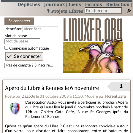
Dépêches
Journaux
Liens
Forums
Rédaction
🎙️ Projets Libres
Se connecter
Identifiant
Mot de passe
Connexion automatique
Pas de compte ? S’inscrire…
1
Apéro du Libre à Rennes le 6 novembre
Posté par
ZaZo0o
le 31 octobre 2008 à 11:50
.
Modéré par
Florent Zara
.
L'association Actux vous invite à participer au prochain Apéro
du Libre qui aura lieu le jeudi 6 novembre prochain à partir de
19h au Golden Gate Café, 3 rue St Georges (près du
Parlement) à Rennes.
Qu'est ce qu'un apéro du Libre ? C'est une rencontre conviviale autour
d'un verre, pour discuter et faire connaissance entre utilisateurs de