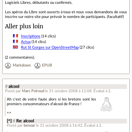
Logiciels Libres, débutants ou confirmés.
Les apéros du Libre sont ouverts à tous et nous vous demandons de vous
inscrire sur notre site pour prévoir le nombre de participants. (facultatif)
Aller plus loin
Inscriptions
(14 clics)
Actux
(14 clics)
Rut St Gorges sur OpenStreetMap
(27 clics)
(
2 commentaires
).
Markdown
EPUB
#
alcool
Posté par
Marc Poiroud
le 31 octobre 2008 à 12:08
.
Évalué à
2
.
Ah c'est de votre faute alors si les bretons sont les
premiers consommateurs d'alcool de France !
^^
[^]
#
Re: alcool
Posté par
benoar
le 31 octobre 2008 à 16:42
.
Évalué à
2
.