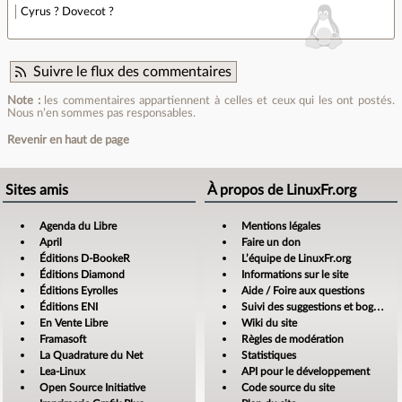
Cyrus ? Dovecot ?
Suivre le flux des commentaires
Note :
les commentaires appartiennent à celles et ceux qui les ont postés.
Nous n’en sommes pas responsables.
Revenir en haut de page
Sites amis
À propos de LinuxFr.org
Agenda du Libre
Mentions légales
April
Faire un don
Éditions D-BookeR
L’équipe de LinuxFr.org
Éditions Diamond
Informations sur le site
Éditions Eyrolles
Aide / Foire aux questions
Éditions ENI
Suivi des suggestions et bogues
En Vente Libre
Wiki du site
Framasoft
Règles de modération
La Quadrature du Net
Statistiques
Lea-Linux
API pour le développement
Open Source Initiative
Code source du site