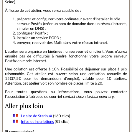
Seine).
À l'issue de cet atelier, vous serez capable de :
préparer et configurer votre ordinateur avant d'installer le rôle
serveur Postfix (créer un nom de domaine dans un réseau intranet,
simuler un DNS) ;
configurer Postfix ;
installer un service POP3 ;
envoyer, recevoir des Mails dans votre réseau intranet.
L'atelier sera organisé en binômes : un serveur et un client. Vous n'aurez
ensuite pas de difficultés à rendre fonctionnel votre propre serveur
Postfix en mode internet.
Une collation est offerte à 10h. Possibilité de déjeuner sur place à prix
raisonnable. Cet atelier est ouvert selon une cotisation annuelle de
15€(7,5€ pour les demandeurs d'emploi), valable pour 10 ateliers.
Attention, cet atelier voit son nombre de places limité à 20.
Pour toutes questions ou informations, vous pouvez contacter
l’association à l'adresse de courriel
contact chez starinux point org
.
Aller plus loin
Le site de StarinuX
(160 clics)
Infos et inscriptions
(81 clics)
(
9 commentaires
).