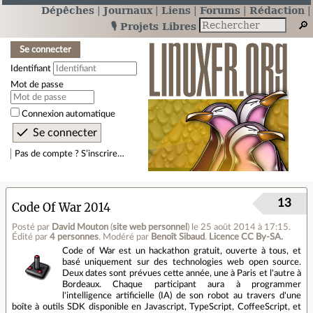
Dépêches
Journaux
Liens
Forums
Rédaction
🎙️ Projets Libres
Se connecter
Identifiant
Mot de passe
Connexion automatique
Pas de compte ? S’inscrire…
13
Code Of War 2014
Posté par
David Mouton
(
site web personnel
)
le 25 août 2014 à 17:15
.
Édité par
4 personnes
.
Modéré par
Benoît Sibaud
.
Licence CC By‑SA.
Code of War est un hackathon gratuit, ouverte à tous, et
basé uniquement sur des technologies web open source.
Deux dates sont prévues cette année, une à Paris et l'autre à
Bordeaux. Chaque participant aura à programmer
l'intelligence artificielle (IA) de son robot au travers d'une
boîte à outils SDK disponible en Javascript, TypeScript, CoffeeScript, et