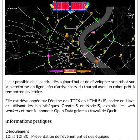
Il est possible de s'inscrire dès aujourd'hui et de développer son robot sur
la plateforme en ligne, afin d'arriver lors du tournoi avec un robot prêt à
remporter la victoire.
Elle est développée par l'équipe des TTFX en HTML5/JS, codée en Haxe
et utilisant les bibliothèques CreateJS et NodeJS, exploite les
web
workers
et met à l'honneur Open Data grâce au travail de Qucit.
Informations pratiques
Déroulement
10h à 10h30 : Présentation de l’événement et des équipes