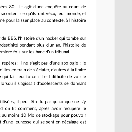
nnées 80. Il s'agit d'une enquête au cours de
 racontent ce qu'ils ont vécu, leur monde, et
é pour laisser place au contexte, à l'histoire
 de BBS, l'histoire d'un hacker qui tombe sur
destinité pendant plus d'un an, l'histoire de
mière fois sur les banc d'un tribunal.
 repères; il ne s'agit pas d'une apologie : le
illes en train de s'éclater, d'autres à la limite
 fait leur force : il est difficile de voir le
lorsqu'il s'agissait d'adolescents se donnant
tilisées, il peut être lu par quiconque ne s'y
and on lit comment, après avoir récupéré le
vec au moins 10 Mo de stockage pour pouvoir
t d'une jeunesse qui se sent en décalage est