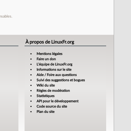
nsables.
À propos de LinuxFr.org
Mentions légales
Faire un don
L’équipe de LinuxFr.org
Informations sur le site
Aide / Foire aux questions
Suivi des suggestions et bogues
Wiki du site
Règles de modération
Statistiques
API pour le développement
Code source du site
Plan du site