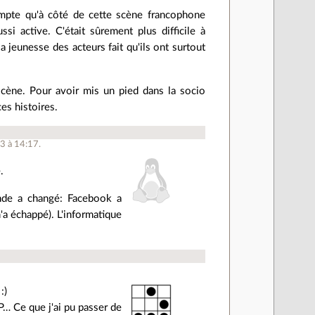
compte qu'à côté de cette scène francophone
si active. C'était sûrement plus difficile à
la jeunesse des acteurs fait qu'ils ont surtout
 scène. Pour avoir mis un pied dans la socio
es histoires.
13 à 14:17.
.
nde a changé: Facebook a
'a échappé). L'informatique
:)
P… Ce que j'ai pu passer de