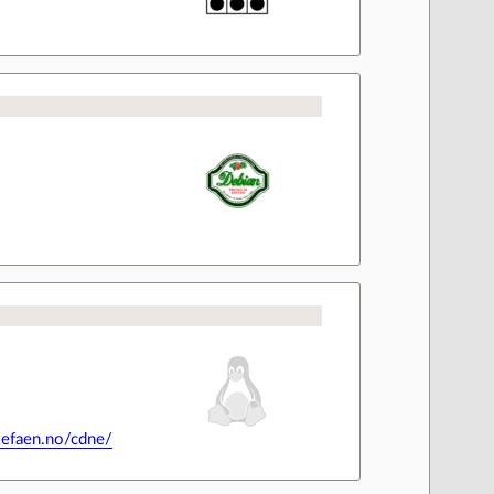
kefaen.no/cdne/