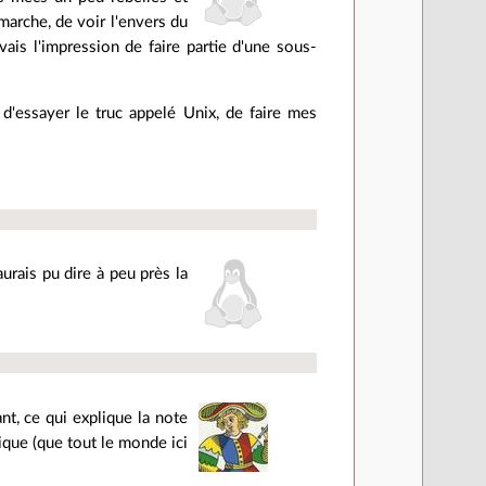
arche, de voir l'envers du
vais l'impression de faire partie d'une sous-
 d'essayer le truc appelé Unix, de faire mes
aurais pu dire à peu près la
t, ce qui explique la note
gique (que tout le monde ici