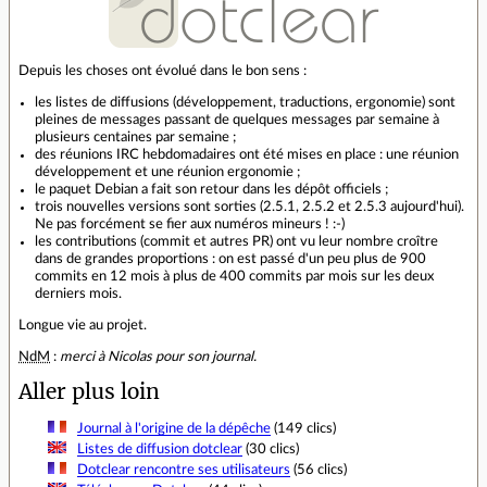
Depuis les choses ont évolué dans le bon sens :
les listes de diffusions (développement, traductions, ergonomie) sont
pleines de messages passant de quelques messages par semaine à
plusieurs centaines par semaine ;
des réunions IRC hebdomadaires ont été mises en place : une réunion
développement et une réunion ergonomie ;
le paquet Debian a fait son retour dans les dépôt officiels ;
trois nouvelles versions sont sorties (2.5.1, 2.5.2 et 2.5.3 aujourd'hui).
Ne pas forcément se fier aux numéros mineurs ! :-)
les contributions (commit et autres PR) ont vu leur nombre croître
dans de grandes proportions : on est passé d'un peu plus de 900
commits en 12 mois à plus de 400 commits par mois sur les deux
derniers mois.
Longue vie au projet.
NdM
:
merci à Nicolas pour son journal.
Aller plus loin
Journal à l'origine de la dépêche
(149 clics)
Listes de diffusion dotclear
(30 clics)
Dotclear rencontre ses utilisateurs
(56 clics)