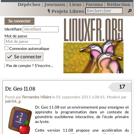
Dépêches
Journaux
Liens
Forums
Rédaction
🎙️ Projets Libres
Se connecter
Identifiant
Mot de passe
Connexion automatique
Pas de compte ? S’inscrire…
17
Dr. Geo 11.08
Posté par
Fernandes Hilaire
le 01 septembre 2011 à 08:41
.
Modéré par
patrick_g
.
Dr. Geo 11.08 est un environnement pour enseigner et
apprendre la programmation dans un contexte de
géométrie euclidienne interactive, de l’école primaire
au lycée.
Cette version 11.08 propose une accélération du