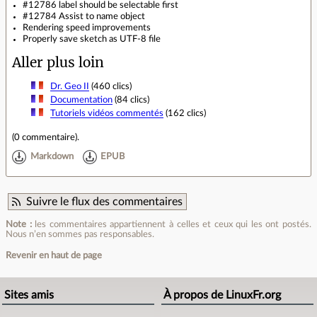
#12786 label should be selectable first
#12784 Assist to name object
Rendering speed improvements
Properly save sketch as UTF-8 file
Aller plus loin
Dr. Geo II
(460 clics)
Documentation
(84 clics)
Tutoriels vidéos commentés
(162 clics)
(
0 commentaire
).
Markdown
EPUB
Suivre le flux des commentaires
Note :
les commentaires appartiennent à celles et ceux qui les ont postés.
Nous n’en sommes pas responsables.
Revenir en haut de page
Sites amis
À propos de LinuxFr.org