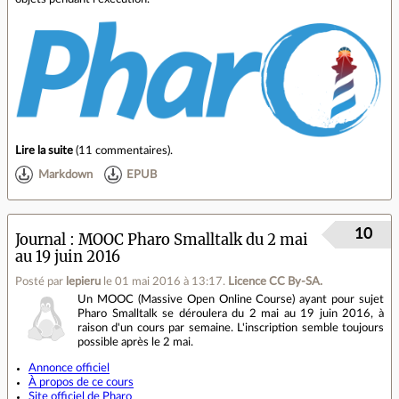
Lire la suite
(
11 commentaires
).
Markdown
EPUB
10
Journal
MOOC Pharo Smalltalk du 2 mai
au 19 juin 2016
Posté par
lepieru
le 01 mai 2016 à 13:17
.
Licence CC By‑SA.
Un MOOC (Massive Open Online Course) ayant pour sujet
Pharo Smalltalk se déroulera du 2 mai au 19 juin 2016, à
raison d'un cours par semaine. L'inscription semble toujours
possible après le 2 mai.
Annonce officiel
À propos de ce cours
Site officiel de Pharo