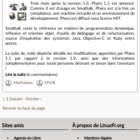
Trois mois après la version 1.0, Pharo 1.1 est annoncé.
Comme il est d'usage en Smalltalk, Pharo est à la fois un
compilateur, une machine virtuelle et un environnement de
développement. Pharo est diffusé sous licence MIT.
Smalltalk reste la référence en matière de programmation dynamique,
réflexive et orientée objet, d'outils de débogage et de refactorisation,
source d'inspiration des systèmes Java, Objective-C et Ruby entre
autres.
La suite de cette dépêche détaille les modifications apportées par Pharo
1.1 par rapport à la version 1.0, ainsi que des informations
complémentaires pour toute personne désirant se lancer dans l'aventure
!
Lire la suite
(
6 commentaires
).
Markdown
EPUB
1
2
Suivant ›
Dernier ›
Revenir en haut de page
Sites amis
À propos de LinuxFr.org
Agenda du Libre
Mentions légales