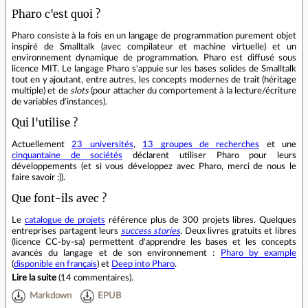
Pharo c'est quoi ?
Pharo consiste à la fois en un langage de programmation purement objet
inspiré de Smalltalk (avec compilateur et machine virtuelle) et un
environnement dynamique de programmation. Pharo est diffusé sous
licence MIT. Le langage Pharo s'appuie sur les bases solides de Smalltalk
tout en y ajoutant, entre autres, les concepts modernes de trait (héritage
multiple) et de
slots
(pour attacher du comportement à la lecture/écriture
de variables d'instances).
Qui l'utilise ?
Actuellement
23 universités
,
13 groupes de recherches
et une
cinquantaine de sociétés
déclarent utiliser Pharo pour leurs
développements (et si vous développez avec Pharo, merci de nous le
faire savoir :)).
Que font-ils avec ?
Le
catalogue de projets
référence plus de 300 projets libres. Quelques
entreprises partagent leurs
success stories
. Deux livres gratuits et libres
(licence CC-by-sa) permettent d'apprendre les bases et les concepts
avancés du langage et de son environnement :
Pharo by example
(
disponible en français
) et
Deep into Pharo
.
Lire la suite
(
14 commentaires
).
Markdown
EPUB