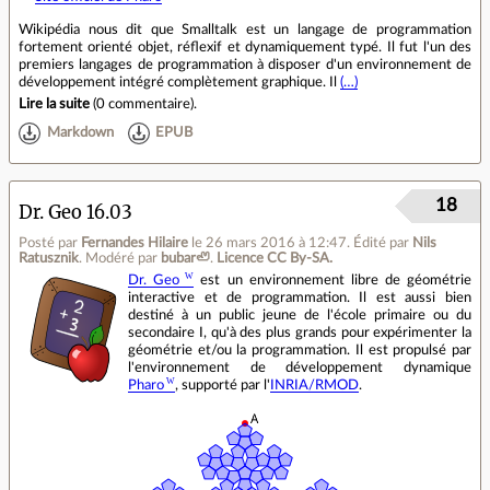
Wikipédia nous dit que Smalltalk est un langage de programmation
fortement orienté objet, réflexif et dynamiquement typé. Il fut l'un des
premiers langages de programmation à disposer d'un environnement de
développement intégré complètement graphique. Il
(…)
Lire la suite
(
0 commentaire
).
Markdown
EPUB
18
Dr. Geo 16.03
Posté par
Fernandes Hilaire
le 26 mars 2016 à 12:47
.
Édité par
Nils
Ratusznik
.
Modéré par
bubar🦥
.
Licence CC By‑SA.
Dr. Geo
est un environnement libre de géométrie
interactive et de programmation. Il est aussi bien
destiné à un public jeune de l'école primaire ou du
secondaire I, qu'à des plus grands pour expérimenter la
géométrie et/ou la programmation. Il est propulsé par
l'environnement de développement dynamique
Pharo
, supporté par l'
INRIA/RMOD
.