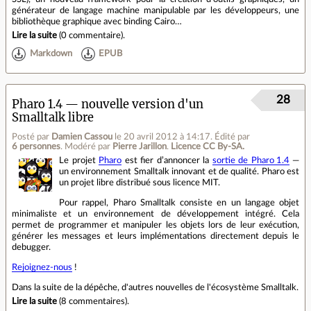
générateur de langage machine manipulable par les développeurs, une
bibliothèque graphique avec binding Cairo…
Lire la suite
(
0 commentaire
).
Markdown
EPUB
28
Pharo 1.4 — nouvelle version d'un
Smalltalk libre
Posté par
Damien Cassou
le 20 avril 2012 à 14:17
.
Édité par
6 personnes
.
Modéré par
Pierre Jarillon
.
Licence CC By‑SA.
Le projet
Pharo
est fier d’annoncer la
sortie de Pharo 1.4
—
un environnement Smalltalk innovant et de qualité. Pharo est
un projet libre distribué sous licence MIT.
Pour rappel, Pharo Smalltalk consiste en un langage objet
minimaliste et un environnement de développement intégré. Cela
permet de programmer et manipuler les objets lors de leur exécution,
générer les messages et leurs implémentations directement depuis le
debugger.
Rejoignez-nous
!
Dans la suite de la dépêche, d'autres nouvelles de l'écosystème Smalltalk.
Lire la suite
(
8 commentaires
).