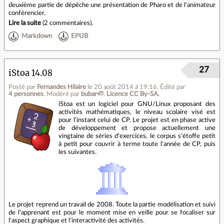
deuxième partie de dépêche une présentation de Pharo et de l'animateur
conférencier.
Lire la suite
(
2 commentaires
).
Markdown
EPUB
27
iStoa 14.08
Posté par
Fernandes Hilaire
le 20 août 2014 à 19:16
.
Édité par
4 personnes
.
Modéré par
bubar🦥
.
Licence CC By‑SA.
iStoa est un logiciel pour GNU/Linux proposant des
activités mathématiques, le niveau scolaire visé est
pour l'instant celui de CP. Le projet est en phase active
de développement et propose actuellement une
vingtaine de séries d'exercices, le corpus s'étoffe petit
à petit pour couvrir à terme toute l'année de CP, puis
les suivantes.
Le projet reprend un travail de 2008. Toute la partie modélisation et suivi
de l'apprenant est pour le moment mise en veille pour se focaliser sur
l'aspect graphique et l'interactivité des activités.