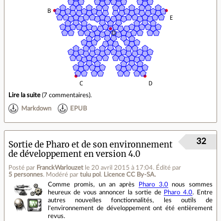
Lire la suite
(
7 commentaires
).
Markdown
EPUB
32
Sortie de Pharo et de son environnement
de développement en version 4.0
Posté par
FranckWarlouzet
le 20 avril 2015 à 17:04
.
Édité par
5 personnes
.
Modéré par
tuiu pol
.
Licence CC By‑SA.
Comme promis, un an après
Pharo 3.0
nous sommes
heureux de vous annoncer la sortie de
Pharo 4.0
. Entre
autres nouvelles fonctionnalités, les outils de
l'environnement de développement ont été entièrement
revus.