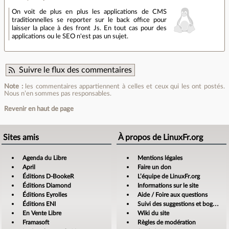
On voit de plus en plus les applications de CMS
traditionnelles se reporter sur le back office pour
laisser la place à des front Js. En tout cas pour des
applications ou le SEO n'est pas un sujet.
Suivre le flux des commentaires
Note :
les commentaires appartiennent à celles et ceux qui les ont postés.
Nous n’en sommes pas responsables.
Revenir en haut de page
Sites amis
À propos de LinuxFr.org
Agenda du Libre
Mentions légales
April
Faire un don
Éditions D-BookeR
L’équipe de LinuxFr.org
Éditions Diamond
Informations sur le site
Éditions Eyrolles
Aide / Foire aux questions
Éditions ENI
Suivi des suggestions et bogues
En Vente Libre
Wiki du site
Framasoft
Règles de modération