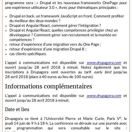
programme sera : « Drupal et les nouveaux frameworks OnePage pour
une expérience utilisateur 3.0 ». Avec pour thématiques principales :
Drupal en back, un framework JavaScript en front. Comment profiter
du meilleur des deux mondes ?
Drupal et Angular/React, comment gérer l’intégration ?
Drupal et Angular/React, quelles compétences privilégier chez un
développeur ? Comment gérer son recrutement et la montée en
compétences ?
retour d’expérience d’une migration vers du One Page ;
retour d’expérience d’une migration Drupal 8 ;
cas clients spécifiques.
L’appel à communications est disponible sur
www.drupagora.com
et
ouvert jusqu’au 28 avril 2018 à minuit. Notez également que les
inscriptions à Drupagora sont ouvertes au tarif
early bird
jusqu’au
28 avril 2018 (place à 40 euros au lieu de 100 euros).
Informations complémentaires
L’appel à communications est disponible sur
www.drupagora.com
et
ouvert jusqu’au 28 avril 2018 à minuit.
Date et lieu
e
Drupagora se tient à l’Université Pierre et Marie Curie, Paris V
, le
jeudi 14 juin de 9 h à 18 h. La conférence se déroule sur une journée avec
une programmation qui sera consultable sur le site :