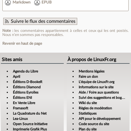
Markdown
EPUB
Suivre le flux des commentaires
Note :
les commentaires appartiennent à celles et ceux qui les ont postés.
Nous n’en sommes pas responsables.
Revenir en haut de page
Sites amis
À propos de LinuxFr.org
Agenda du Libre
Mentions légales
April
Faire un don
Éditions D-BookeR
L’équipe de LinuxFr.org
Éditions Diamond
Informations sur le site
Éditions Eyrolles
Aide / Foire aux questions
Éditions ENI
Suivi des suggestions et bogues
En Vente Libre
Wiki du site
Framasoft
Règles de modération
La Quadrature du Net
Statistiques
Lea-Linux
API pour le développement
Open Source Initiative
Code source du site
Imprimerie Grafik Plus
Plan du site