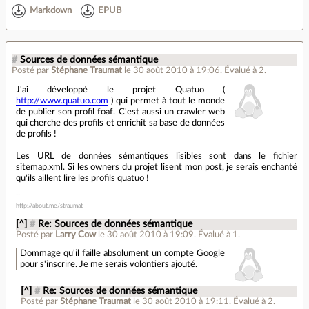
Markdown
EPUB
#
Sources de données sémantique
Posté par
Stéphane Traumat
le 30 août 2010 à 19:06
.
Évalué à
2
.
J'ai développé le projet Quatuo (
http://www.quatuo.com
) qui permet à tout le monde
de publier son profil foaf. C'est aussi un crawler web
qui cherche des profils et enrichit sa base de données
de profils !
Les URL de données sémantiques lisibles sont dans le fichier
sitemap.xml. Si les owners du projet lisent mon post, je serais enchanté
qu'ils aillent lire les profils quatuo !
http://about.me/straumat
[^]
#
Re: Sources de données sémantique
Posté par
Larry Cow
le 30 août 2010 à 19:09
.
Évalué à
1
.
Dommage qu'il faille absolument un compte Google
pour s'inscrire. Je me serais volontiers ajouté.
[^]
#
Re: Sources de données sémantique
Posté par
Stéphane Traumat
le 30 août 2010 à 19:11
.
Évalué à
2
.