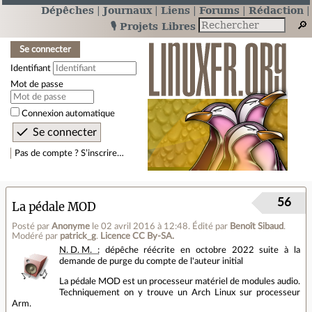
Dépêches
Journaux
Liens
Forums
Rédaction
🎙️ Projets Libres
Se connecter
Identifiant
Mot de passe
Connexion automatique
Pas de compte ? S’inscrire…
56
La pédale MOD
Posté par
Anonyme
le 02 avril 2016 à 12:48
.
Édité par
Benoît Sibaud
.
Modéré par
patrick_g
.
Licence CC By‑SA.
N. D. M. :
dépêche réécrite en octobre 2022 suite à la
demande de purge du compte de l'auteur initial
La pédale MOD est un processeur matériel de modules audio.
Techniquement on y trouve un Arch Linux sur processeur
Arm.