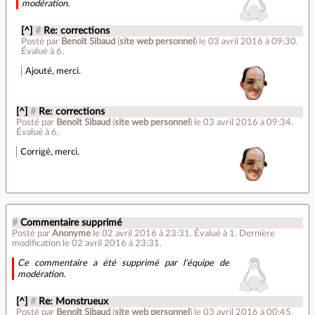
modération.
[^]
#
Re: corrections
Posté par
Benoît Sibaud
(
site web personnel
)
le 03 avril 2016 à 09:30
.
Évalué à
6
.
Ajouté, merci.
[^]
#
Re: corrections
Posté par
Benoît Sibaud
(
site web personnel
)
le 03 avril 2016 à 09:34
.
Évalué à
6
.
Corrigé, merci.
#
Commentaire supprimé
Posté par
Anonyme
le 02 avril 2016 à 23:31
.
Évalué à
1
.
Dernière
modification le 02 avril 2016 à 23:31.
Ce commentaire a été supprimé par l’équipe de
modération.
[^]
#
Re: Monstrueux
Posté par
Benoît Sibaud
(
site web personnel
)
le 03 avril 2016 à 00:45
.