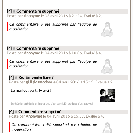
[^]
#
Commentaire supprimé
Posté par
Anonyme
le 03 avril 2016 à 21:24
.
Évalué à
2
.
Ce commentaire a été supprimé par l’équipe de
modération.
[^]
#
Commentaire supprimé
Posté par
Anonyme
le 04 avril 2016 à 10:36
.
Évalué à
4
.
Ce commentaire a été supprimé par l’équipe de
modération.
[^]
#
Re: En vente libre ?
Posté par
gUI
(
Mastodon
)
le 04 avril 2016 à 15:15
.
Évalué à
2
.
Le mail est parti. Merci !
En théorie, la théorie et la pratique c'est pareil. En pratique c'est pas vrai.
[^]
#
Commentaire supprimé
Posté par
Anonyme
le 04 avril 2016 à 15:57
.
Évalué à
4
.
Ce commentaire a été supprimé par l’équipe de
modération.