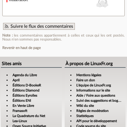
Suivre le flux des commentaires
Note :
les commentaires appartiennent à celles et ceux qui les ont postés.
Nous n’en sommes pas responsables.
Revenir en haut de page
Sites amis
À propos de LinuxFr.org
Agenda du Libre
Mentions légales
April
Faire un don
Éditions D-BookeR
L’équipe de LinuxFr.org
Éditions Diamond
Informations sur le site
Éditions Eyrolles
Aide / Foire aux questions
Éditions ENI
Suivi des suggestions et bogues
En Vente Libre
Wiki du site
Framasoft
Règles de modération
La Quadrature du Net
Statistiques
Lea-Linux
API pour le développement
Open Source Initiative
Code source du site