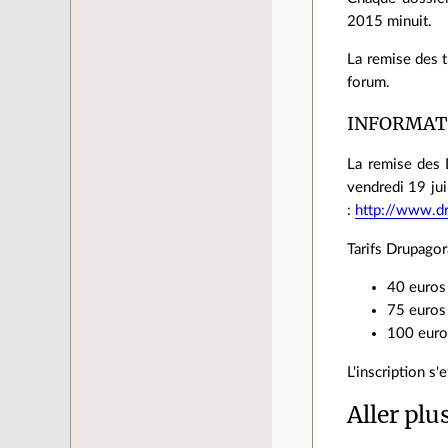
2015 minuit.
La remise des t
forum.
INFORMAT
La remise des D
vendredi 19 jui
:
http://www.d
Tarifs Drupagor
40 euros
75 euros
100 euros
L'inscription s'
Aller plu