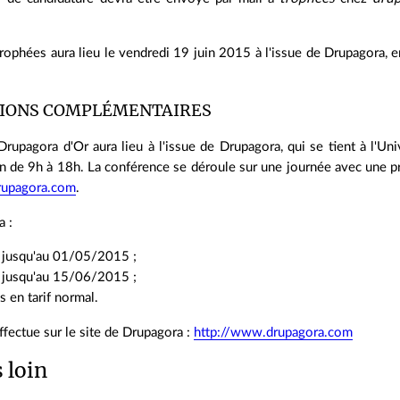
rophées aura lieu le vendredi 19 juin 2015 à l'issue de Drupagora, 
IONS COMPLÉMENTAIRES
rupagora d'Or aura lieu à l'issue de Drupagora, qui se tient à l'Uni
n de 9h à 18h. La conférence se déroule sur une journée avec une pr
rupagora.com
.
a :
 jusqu'au 01/05/2015 ;
 jusqu'au 15/06/2015 ;
 en tarif normal.
effectue sur le site de Drupagora :
http://www.drupagora.com
s loin