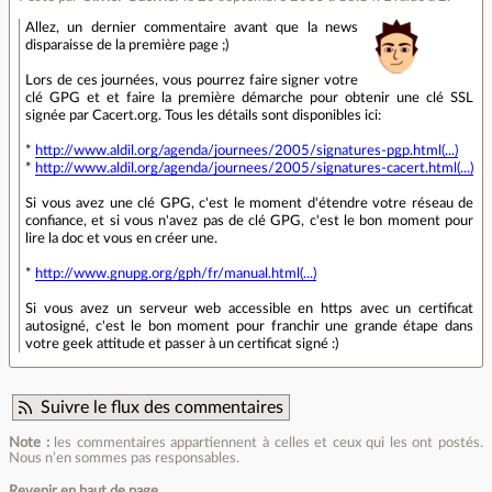
Allez, un dernier commentaire avant que la news
disparaisse de la première page ;)
Lors de ces journées, vous pourrez faire signer votre
clé GPG et et faire la première démarche pour obtenir une clé SSL
signée par Cacert.org. Tous les détails sont disponibles ici:
*
http://www.aldil.org/agenda/journees/2005/signatures-pgp.html(...)
*
http://www.aldil.org/agenda/journees/2005/signatures-cacert.html(...)
Si vous avez une clé GPG, c'est le moment d'étendre votre réseau de
confiance, et si vous n'avez pas de clé GPG, c'est le bon moment pour
lire la doc et vous en créer une.
*
http://www.gnupg.org/gph/fr/manual.html(...)
Si vous avez un serveur web accessible en https avec un certificat
autosigné, c'est le bon moment pour franchir une grande étape dans
votre geek attitude et passer à un certificat signé :)
Suivre le flux des commentaires
Note :
les commentaires appartiennent à celles et ceux qui les ont postés.
Nous n’en sommes pas responsables.
Revenir en haut de page