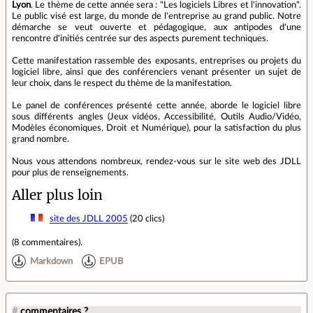
Lyon
. Le thème de cette année sera : "Les logiciels Libres et l'innovation".
Le public visé est large, du monde de l'entreprise au grand public. Notre
démarche se veut ouverte et pédagogique, aux antipodes d'une
rencontre d'initiés centrée sur des aspects purement techniques.
Cette manifestation rassemble des exposants, entreprises ou projets du
logiciel libre, ainsi que des conférenciers venant présenter un sujet de
leur choix, dans le respect du thème de la manifestation.
Le panel de conférences présenté cette année, aborde le logiciel libre
sous différents angles (Jeux vidéos, Accessibilité, Outils Audio/Vidéo,
Modèles économiques, Droit et Numérique), pour la satisfaction du plus
grand nombre.
Nous vous attendons nombreux, rendez-vous sur le site web des JDLL
pour plus de renseignements.
Aller plus loin
site des JDLL 2005
(20 clics)
(
8 commentaires
).
Markdown
EPUB
#
commentaires ?