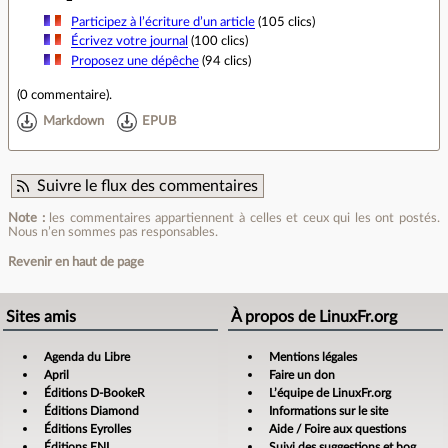
Participez à l’écriture d’un article
(105 clics)
Écrivez votre journal
(100 clics)
Proposez une dépêche
(94 clics)
(
0 commentaire
).
Markdown
EPUB
Suivre le flux des commentaires
Note :
les commentaires appartiennent à celles et ceux qui les ont postés.
Nous n’en sommes pas responsables.
Revenir en haut de page
Sites amis
À propos de LinuxFr.org
Agenda du Libre
Mentions légales
April
Faire un don
Éditions D-BookeR
L’équipe de LinuxFr.org
Éditions Diamond
Informations sur le site
Éditions Eyrolles
Aide / Foire aux questions
Éditions ENI
Suivi des suggestions et bogues