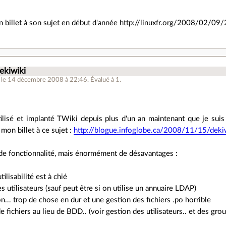
 un billet à son sujet en début d'année http://linuxfr.org/2008/02/0
ekiwiki
le 14 décembre 2008 à 22:46
.
Évalué à
1
.
ilisé et implanté TWiki depuis plus d'un an maintenant que je suis
 mon billet à ce sujet :
http://blogue.infoglobe.ca/2008/11/15/dekiwi
 de fonctionnalité, mais énormément de désavantages :
utilisabilité est à chié
s utilisateurs (sauf peut être si on utilise un annuaire LDAP)
on... trop de chose en dur et une gestion des fichiers .po horrible
 de fichiers au lieu de BDD.. (voir gestion des utilisateurs.. et des gr