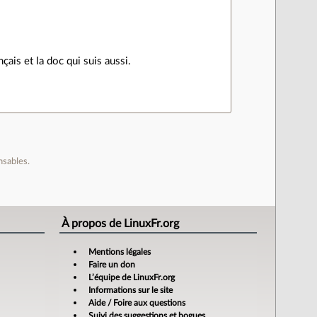
nçais et la doc qui suis aussi.
nsables.
À propos de LinuxFr.org
Mentions légales
Faire un don
L’équipe de LinuxFr.org
Informations sur le site
Aide / Foire aux questions
Suivi des suggestions et bogues