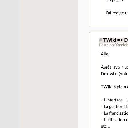
J'ai rédigé
#
TWiki => D
Posté par
Yannick
Allo
Après avoir ut
Dekiwiki (voir
TWiki à plein
- L'interface, l'
- La gestion de
- La francisati
- L'utilisation
etc ..