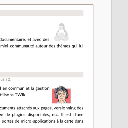
 documentaire, et avec des
re mini-communauté autour des thèmes qui lui
lué à
2
.
ail en commun et la gestion
utilisons TWiki.
documents attachés aux pages, versionning des
e de plugins disponibles, etc. Il est d'une
 sortes de micro-applications à la carte dans