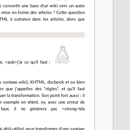
e convertir une base d'un wiki vers un autre
la mise en forme des articles ? Cette question
TML à outrance dans les articles, alors que
, <pub>j'ai ce qu'il faut :
ans syntaxe wiki), XHTML, docbook et ou bien
 que j'appelles des "rêgles", et qu'il faut
r la transformation. Son point fort aussi : il
ar exemple en xhtml. ex, avec une erreur de
faux, il ne génèrera pas <strong>bla
ai déjà utilisé pour transformer d'une syntaxe