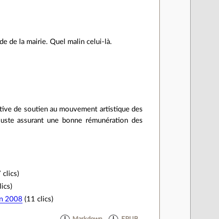
e de la mairie. Quel malin celui-là.
tive de soutien au mouvement artistique des
 juste assurant une bonne rémunération des
 clics)
ics)
n 2008
(11 clics)