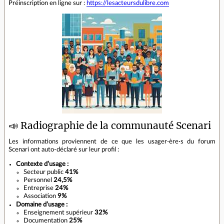
Préinscription en ligne sur :
https://lesacteursdulibre.com
📣 Radiographie de la communauté Scenari
Les informations proviennent de ce que les usager⋅ère⋅s du forum
Scenari ont auto-déclaré sur leur profil :
Contexte d’usage :
Secteur public
41%
Personnel
24,5%
Entreprise
24%
Association
9%
Domaine d’usage :
Enseignement supérieur
32%
Documentation
25%