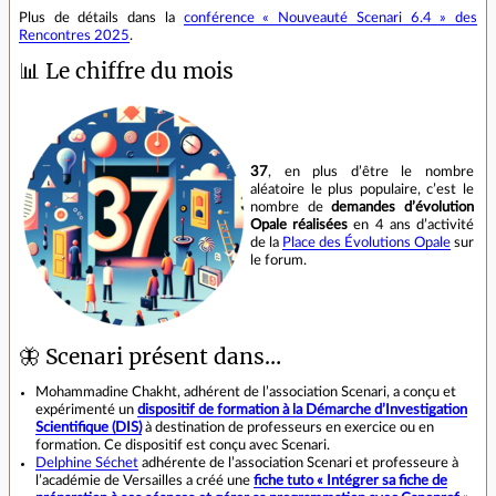
Plus de détails dans la
conférence « Nouveauté Scenari 6.4 » des
Rencontres 2025
.
📊 Le chiffre du mois
37
, en plus d’être le nombre
aléatoire le plus populaire, c’est le
nombre de
demandes d’évolution
Opale réalisées
en 4 ans d’activité
de la
Place des Évolutions Opale
sur
le forum.
🦋 Scenari présent dans…
Mohammadine Chakht, adhérent de l’association Scenari, a conçu et
expérimenté un
dispositif de formation à la Démarche d’Investigation
Scientifique (DIS)
à destination de professeurs en exercice ou en
formation. Ce dispositif est conçu avec Scenari.
Delphine Séchet
adhérente de l’association Scenari et professeure à
l’académie de Versailles a créé une
fiche tuto « Intégrer sa fiche de