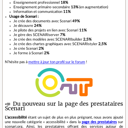
Enseignement professionnel
18%
Enseignement primaire-secondaire
13%
(en augmentation)
Information et communication
11%
Usage de Scenari :
Je crée des documents avec Scenari
49%
Je découvre
24%
Je pilote des projets en lien avec Scenari
11%
Je gère des SCENARIserver
7%
Je crée des modèles avec SCENARIbuilder
2,5%
Je crée des chartes graphiques avec SCENARIstyler
2,5%
Je crée Scenari
2%
Je forme à Scenari
2%
N’hésite pas à
mettre à jour ton profil sur le forum
!
📣 Du nouveau sur la page des prestataires
Scenari
L’accessibilité
étant un sujet de plus en plus prégnant, nous avons ajouté
une nouvelle catégorie « accessibilité » dans la
page des prestataires
sur
scenari.org. Ainsi, les prestataires offrant des services autour de