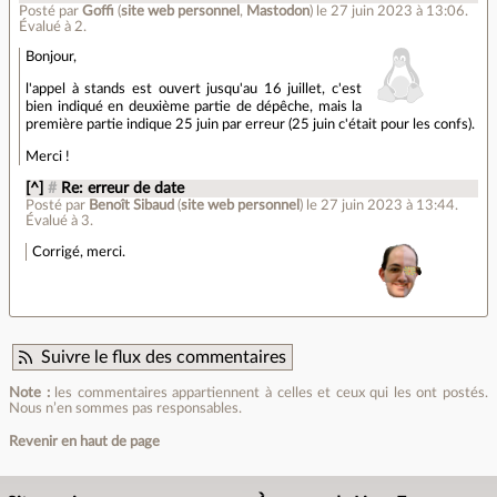
Posté par
Goffi
(
site web personnel
,
Mastodon
)
le 27 juin 2023 à 13:06
.
Évalué à
2
.
Bonjour,
l'appel à stands est ouvert jusqu'au 16 juillet, c'est
bien indiqué en deuxième partie de dépêche, mais la
première partie indique 25 juin par erreur (25 juin c'était pour les confs).
Merci !
[^]
#
Re: erreur de date
Posté par
Benoît Sibaud
(
site web personnel
)
le 27 juin 2023 à 13:44
.
Évalué à
3
.
Corrigé, merci.
Suivre le flux des commentaires
Note :
les commentaires appartiennent à celles et ceux qui les ont postés.
Nous n’en sommes pas responsables.
Revenir en haut de page