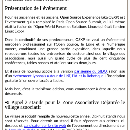
Présentation de l’événement
Pour les anciennes et les anciens, Open Source Experience (aka OSXP) est
l’événement qui a remplacé le Paris Open Source Summit, qui lui-même
était la fusion de l’Open World Forum et Solutions Linux (qui était l’ancien
Linux Expo) !
Dans la continuité de ses prédécesseurs, OSXP se veut un événement
européen professionnel sur l’Open Source, le Libre et le Numérique
ouvert, combinant une grande partie exposition, dans laquelle nous
retrouverons toutes les entreprises du secteur ainsi que le village des
associations, mais aussi un grand cycle de plus de cent cinquante
conférences, tables rondes et ateliers sur les deux jours.
Et il sera de nouveau accolé à la version
parisienne du SIDO
, salon issu
d’un
événement lyonnais autour de l’IoT, l’IA et la Robotique
. L’inscription
gratuite à l’un ouvre l’accès à l’autre.
Mais bon, c'est la troisième édition, vous commencez à être au courant
désormais.
📢 Appel à stands pour
la Zone Associative Déjantée
le
village associatif
Le village associatif rempile de nouveau cette année. Dix-huit stands nous
sont réservés. Pour obtenir un stand, il faut répondre aux critères ci-
dessous et
candidater sur le site web
de l’événement ou directement sur