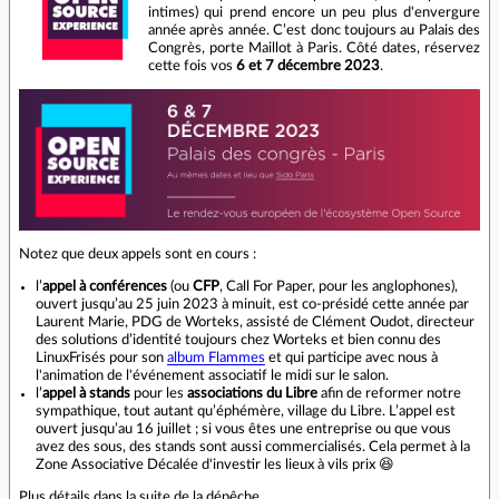
intimes) qui prend encore un peu plus d'envergure
année après année. C’est donc toujours au Palais des
Congrès, porte Maillot à Paris. Côté dates, réservez
cette fois vos
6 et 7 décembre 2023
.
Notez que deux appels sont en cours :
l’
appel à conférences
(ou
CFP
, Call For Paper, pour les anglophones),
ouvert jusqu’au 25 juin 2023 à minuit, est co-présidé cette année par
Laurent Marie, PDG de Worteks, assisté de Clément Oudot, directeur
des solutions d’identité toujours chez Worteks et bien connu des
LinuxFrisés pour son
album Flammes
et qui participe avec nous à
l'animation de l'événement associatif le midi sur le salon.
l’
appel à stands
pour les
associations du Libre
afin de reformer notre
sympathique, tout autant qu’éphémère, village du Libre. L’appel est
ouvert jusqu’au 16 juillet ; si vous êtes une entreprise ou que vous
avez des sous, des stands sont aussi commercialisés. Cela permet à la
Zone Associative Décalée d'investir les lieux à vils prix 😆
Plus détails dans la suite de la dépêche.