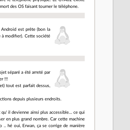
 mort des OS faisant tourner le téléphone.
' Android est prête (bon la
e à modifier). Cette société
jet séparé a été arreté par
r !!!
et) tout est parfait dessus,
nctions depuis plusieurs endroits.
qu' il devienne ainsi plus accessible... ce qui
sser en plus grand nombre. Car cette machine
ro .. hé oui, Erwan, ça se corrige de manière