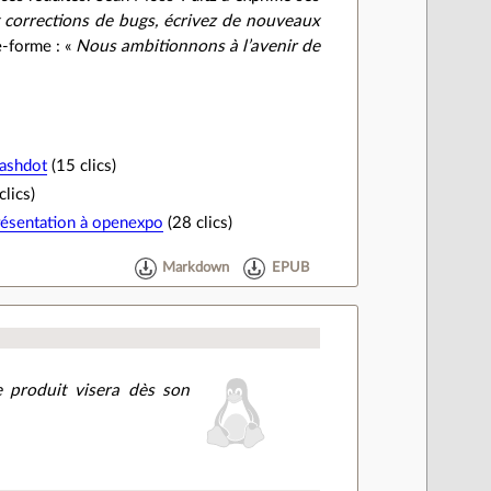
 corrections de bugs, écrivez de nouveaux
e-forme : «
Nous ambitionnons à l’avenir de
lashdot
(15 clics)
clics)
résentation à openexpo
(28 clics)
Markdown
EPUB
e produit visera dès son