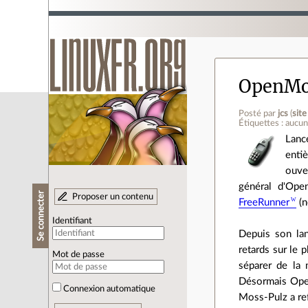
OpenMok
Posté par
jcs
(
sit
Étiquettes : aucu
Lanc
enti
ouve
général d'Ope
Se connecter
Proposer un contenu
FreeRunner
(n
Identifiant
Depuis son la
retards sur le 
Mot de passe
séparer de la 
Désormais Open
Connexion automatique
Moss-Pulz a ref