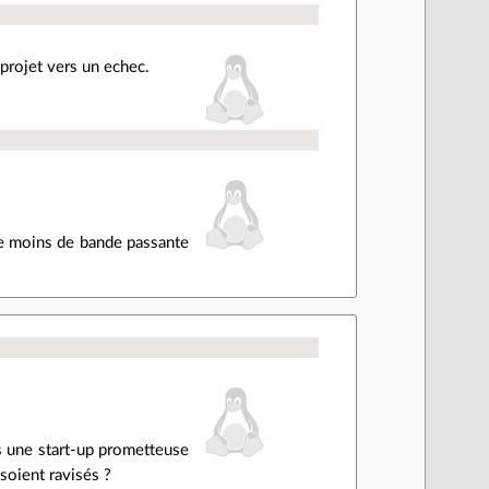
e projet vers un echec.
 de moins de bande passante
ns une start-up prometteuse
 soient ravisés ?