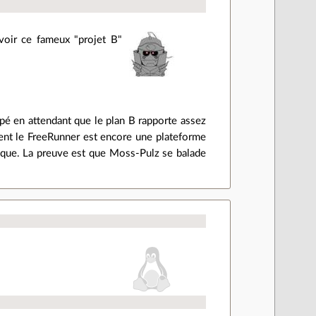
voir ce fameux "projet B"
é en attendant que le plan B rapporte assez
ment le FreeRunner est encore une plateforme
sique. La preuve est que Moss-Pulz se balade