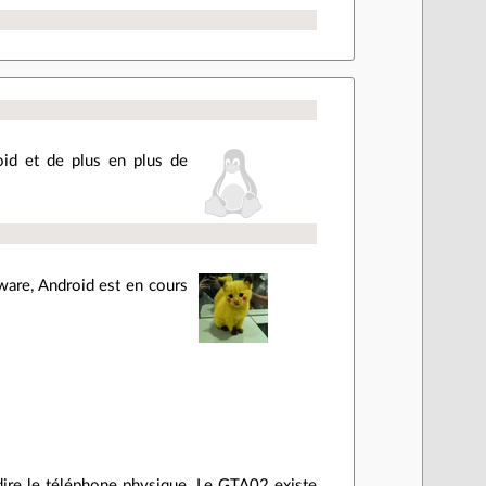
droid et de plus en plus de
ware, Android est en cours
dire le téléphone physique. Le GTA02 existe