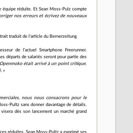
une équipe réduite. Et Sean Moss-Pulz compte
rriger nos erreurs et écrivez de nouveaux
it traduit de l'article du Bernerzeitung
seur de l’actuel Smartphone Freerunner.
Les départs de salariés seront pour partie des
Openmoko était arrivé à un point critique.
.
»
merciales, nous nous consacrons pour le
oss-Pultz sans donner davantage de détails.
it visera dès son lancement un marché grand
ces réduites. Sean Moss-Pultz a exprimé ses