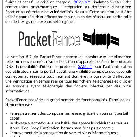
filaires et sans fil, la prise en charge du
802.1X
, l'isolation niveau 2 des
composantes problématiques, l'intégration au détecteur d'intrusions
Snort et au détecteur de vulnérabilités Nessus. Cette solution peut être
utilisée pour sécuriser efficacement aussi bien des réseaux de petite taille
que de très grands réseaux hétérogènes.
La version 5.7 de PacketFence apporte de nombreuses améliorations
telles un nouveau mécanisme d'isolation d'appareils basé sur le protocole
DNS, la possibilité d'utiliser le protocole
SAML
pour l'authentification
des utilisateurs sur le portail captif, une visibilité complète des appareils
connectés au réseau à tout moment donné et la possibilité d'effectuer
une vérification en temps réel de tous les fichiers téléchargés et d'isoler
les appareils ayant téléchargés des fichiers infectés par des virus
informatiques.
PacketFence possède un grand nombre de fonctionnalités. Parmi celles-
ci, on retrouve :
l'enregistrement des composantes réseau grâce à un puissant portail
captif ;
le blocage automatique, si souhaité, des appareils indésirables tels les
Apple iPod, Sony PlayStation, bornes sans fil et plus encore ;
l'enrayement de la propagation de vers et virus informatiques ;