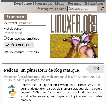
Dépêches
Journaux
Liens
Forums
Rédaction
🎙️ Projets Libres
Se connecter
Identifiant
Mot de passe
Connexion automatique
Pas de compte ? S’inscrire…
23
Pelican, un générateur de blog statique.
Posté par
Alexis Metaireau
(
site web personnel
)
le 07 novembre 2010 à
11:19
.
Modéré par
Xavier Teyssier
.
Pelican est un logiciel en Python sous licence AGPL qui
permet de générer un blog de manière statique, de manière à
pouvoir l'héberger facilement : pas besoin de langage de
script côté serveur, les pages sont générées sur votre
machine.