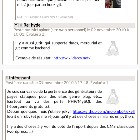
mis à jour par un hook git.
DLFP >> PCInpact > Numerama >> LinuxFr.org
[^]
#
Re: hyde
Posté par
MrLapinot
(
site web personnel
)
le 09 novembre 2010 à
10:01
.
Évalué à
2
.
Il y a aussi gitit, qui supporte darcs, mercurial et
git comme backend.
Exemple de résultat :
http://wiki.darcs.net/
#
Intéressant
Posté par
danc5
le 09 novembre 2010 à 17:48
.
Évalué à
1
.
Je suis convaincu de la pertinence des générateurs de
pages statiques pour des sites genre blog, etc...
(surtout au vu des perfs PHP/MySQL des
hébergements gratuits).
Depuis quelques mois j'utilise jekyll
https://github.com/mojombo/jekyll
(écrit en ruby) et je me réjouis qu'il y ait des choses similaires en python.
Il y a des choses à y voir du côté de l'import depuis des CMS classiques
(wordpress, ...)