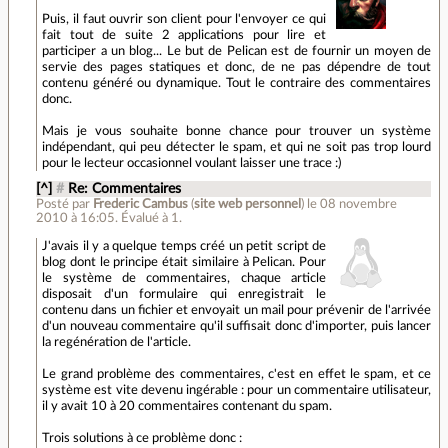
Puis, il faut ouvrir son client pour l'envoyer ce qui
fait tout de suite 2 applications pour lire et
participer a un blog... Le but de Pelican est de fournir un moyen de
servie des pages statiques et donc, de ne pas dépendre de tout
contenu généré ou dynamique. Tout le contraire des commentaires
donc.
Mais je vous souhaite bonne chance pour trouver un système
indépendant, qui peu détecter le spam, et qui ne soit pas trop lourd
pour le lecteur occasionnel voulant laisser une trace :)
[^]
#
Re: Commentaires
Posté par
Frederic Cambus
(
site web personnel
)
le 08 novembre
2010 à 16:05
.
Évalué à
1
.
J'avais il y a quelque temps créé un petit script de
blog dont le principe était similaire à Pelican. Pour
le système de commentaires, chaque article
disposait d'un formulaire qui enregistrait le
contenu dans un fichier et envoyait un mail pour prévenir de l'arrivée
d'un nouveau commentaire qu'il suffisait donc d'importer, puis lancer
la regénération de l'article.
Le grand problème des commentaires, c'est en effet le spam, et ce
système est vite devenu ingérable : pour un commentaire utilisateur,
il y avait 10 à 20 commentaires contenant du spam.
Trois solutions à ce problème donc :