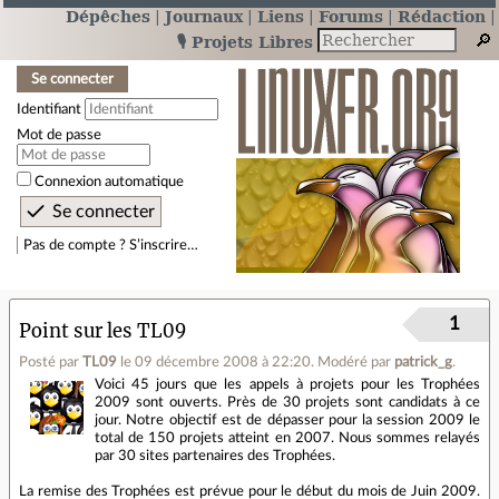
Dépêches
Journaux
Liens
Forums
Rédaction
🎙️ Projets Libres
Se connecter
Identifiant
Mot de passe
Connexion automatique
Pas de compte ? S’inscrire…
1
Point sur les TL09
Posté par
TL09
le 09 décembre 2008 à 22:20
.
Modéré par
patrick_g
.
Voici 45 jours que les appels à projets pour les Trophées
2009 sont ouverts. Près de 30 projets sont candidats à ce
jour. Notre objectif est de dépasser pour la session 2009 le
total de 150 projets atteint en 2007. Nous sommes relayés
par 30 sites partenaires des Trophées.
La remise des Trophées est prévue pour le début du mois de Juin 2009.