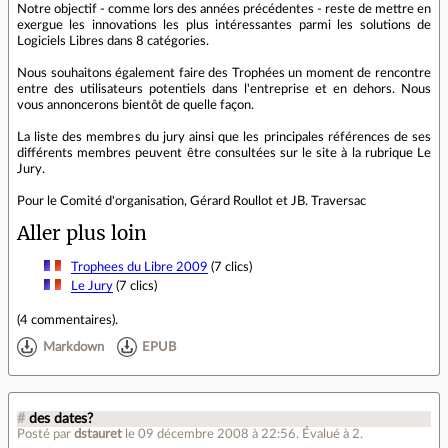
Notre objectif - comme lors des années précédentes - reste de mettre en
exergue les innovations les plus intéressantes parmi les solutions de
Logiciels Libres dans 8 catégories.
Nous souhaitons également faire des Trophées un moment de rencontre
entre des utilisateurs potentiels dans l'entreprise et en dehors. Nous
vous annoncerons bientôt de quelle façon.
La liste des membres du jury ainsi que les principales références de ses
différents membres peuvent être consultées sur le site à la rubrique Le
Jury.
Pour le Comité d'organisation, Gérard Roullot et JB. Traversac
Aller plus loin
Trophees du Libre 2009
(7 clics)
Le Jury
(7 clics)
(
4 commentaires
).
Markdown
EPUB
#
des dates?
Posté par
dstauret
le 09 décembre 2008 à 22:56
.
Évalué à
2
.