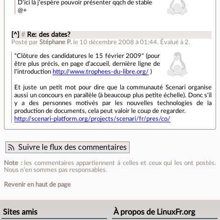
D'ici là j'espère pouvoir présenter qqch de stable
@+
[^]
#
Re: des dates?
Posté par
Stéphane P.
le 10 décembre 2008 à 01:44
.
Évalué à
2
.
"Clôture des candidatures le 15 février 2009" (pour
être plus précis, en page d'accueil, dernière ligne de
l'introduction
http://www.trophees-du-libre.org/
)
Et juste un petit mot pour dire que la communauté Scenari organise
aussi un concours en parallèle (à beaucoup plus petite échelle). Donc s'il
y a des personnes motivés par les nouvelles technologies de la
production de documents, cela peut valoir le coup de regarder.
http://scenari-platform.org/projects/scenari/fr/pres/co/
Suivre le flux des commentaires
Note :
les commentaires appartiennent à celles et ceux qui les ont postés.
Nous n’en sommes pas responsables.
Revenir en haut de page
Sites amis
À propos de LinuxFr.org