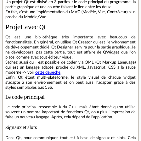
Un projet Qt est divisé en 3 parties : le code principal du programme, la
partie graphique et une couche faisant le lien entre les deux.
En fait, c'est une implémentation du MVC (Modèle, Vue, Contrôleur) plus
proche du Modèle/Vue.
Projet avec Qt
Qt est une bibliothèque très importante avec beaucoup de
fonctionnalités. En général, on utilise Qt Creator qui est l'environnement
de développement dédié, Qt Designer servira pour la partie graphique. Je
ne développerai pas cette partie, tout est affaire de QWidget que l'on
place, comme avec tout éditeur visuel.
Sachez aussi qu'il est possible de coder via QML (Qt Markup Language)
qui est un langage adapté, proche du XML, Javascript, CSS à la sauce
moderne -> voir
cette dépêche
.
Enfin, Qt étant multi-plateforme, le style visuel de chaque widget
s'adapte à son environnement et on peut aussi l'adapter grâce à des
styles semblables aux CSS.
Le code principal
Le code principal ressemble à du C++, mais étant donné qu'on utilise
souvent un nombre important de fonctions Qt, on a plus l'impression de
faire un nouveau langage. Après, cela dépend de l'application.
Signaux et slots
Dans Qt, pour communiquer, tout est à base de signaux et slots. Cela