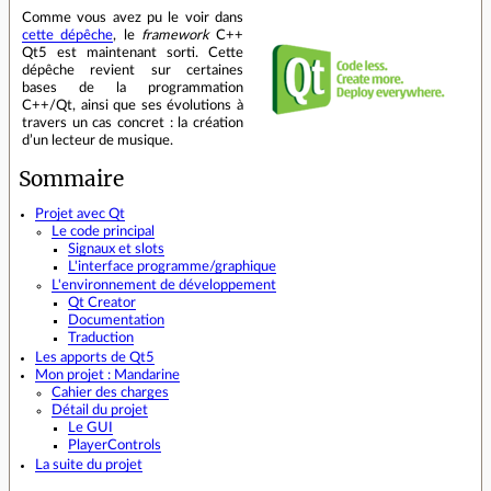
Comme vous avez pu le voir dans
cette dépêche
, le
framework
C++
Qt5 est maintenant sorti. Cette
dépêche revient sur certaines
bases de la programmation
C++/Qt, ainsi que ses évolutions à
travers un cas concret : la création
d’un lecteur de musique.
Sommaire
Projet avec Qt
Le code principal
Signaux et slots
L'interface programme/graphique
L'environnement de développement
Qt Creator
Documentation
Traduction
Les apports de Qt5
Mon projet : Mandarine
Cahier des charges
Détail du projet
Le GUI
PlayerControls
La suite du projet