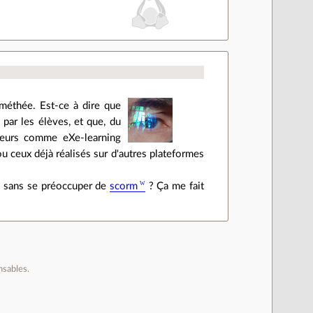
méthée. Est-ce à dire que
par les élèves, et que, du
iseurs comme eXe-learning
ou ceux déjà réalisés sur d'autres plateformes
D sans se préoccuper de
scorm
? Ça me fait
nsables.