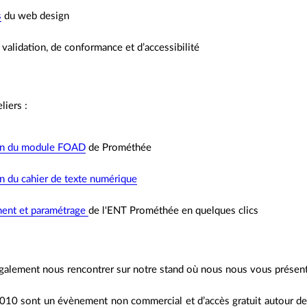
s
du web design
validation, de conformance et d’accessibilité
liers :
ion du module FOAD
de Prométhée
on du cahier de texte numérique
ent et paramétrage
de l'ENT Prométhée en quelques clics
alement nous rencontrer sur notre stand où nous nous vous présenter
010 sont un évènement non commercial et d’accès gratuit autour de c