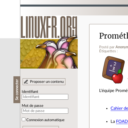
Promét
Posté par
Anony
Étiquettes :
Se connecter
Proposer un contenu
L'équipe Promé
Identifiant
Mot de passe
Cahier d
Connexion automatique
La
FOAD