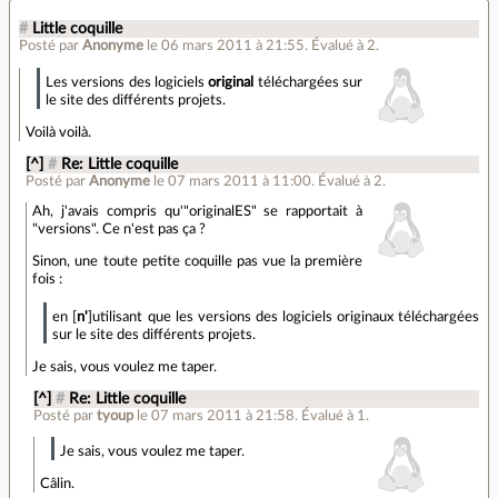
#
Little coquille
Posté par
Anonyme
le 06 mars 2011 à 21:55
.
Évalué à
2
.
Les versions des logiciels
original
téléchargées sur
le site des différents projets.
Voilà voilà.
[^]
#
Re: Little coquille
Posté par
Anonyme
le 07 mars 2011 à 11:00
.
Évalué à
2
.
Ah, j'avais compris qu'"originalES" se rapportait à
"versions". Ce n'est pas ça ?
Sinon, une toute petite coquille pas vue la première
fois :
en [
n'
]utilisant que les versions des logiciels originaux téléchargées
sur le site des différents projets.
Je sais, vous voulez me taper.
[^]
#
Re: Little coquille
Posté par
tyoup
le 07 mars 2011 à 21:58
.
Évalué à
1
.
Je sais, vous voulez me taper.
Câlin.