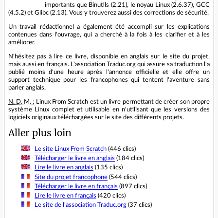
importants que Binutils (2.21), le noyau Linux (2.6.37), GCC
(4.5.2) et Glibc (2.13). Vous y trouverez aussi des corrections de sécurité.
Un travail rédactionnel a également été accompli sur les explications
contenues dans l'ouvrage, qui a cherché à la fois à les clarifier et à les
améliorer.
N'hésitez pas à lire ce livre, disponible en anglais sur le site du projet,
mais aussi en français. L'association Traduc.org qui assure sa traduction l'a
publié moins d'une heure après l'annonce officielle et elle offre un
support technique pour les francophones qui tentent l'aventure sans
parler anglais.
N. D. M. :
Linux From Scratch est un livre permettant de créer son propre
système Linux complet et utilisable en n'utilisant que les versions des
logiciels originaux téléchargées sur le site des différents projets.
Aller plus loin
Le site Linux From Scratch
(446 clics)
Télécharger le livre en anglais
(184 clics)
Lire le livre en anglais
(135 clics)
Site du projet francophone
(544 clics)
Télécharger le livre en français
(897 clics)
Lire le livre en français
(420 clics)
Le site de l'association Traduc.org
(37 clics)