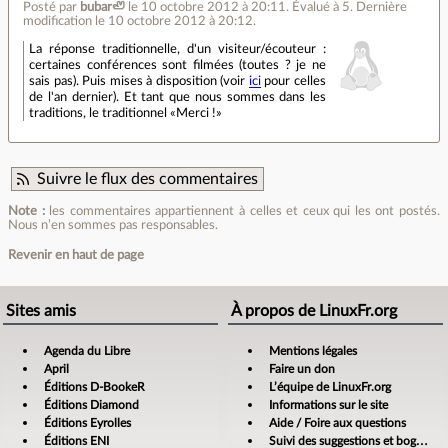
Posté par
bubar🦥
le 10 octobre 2012 à 20:11
.
Évalué à
5
.
Dernière
modification le 10 octobre 2012 à 20:12.
La réponse traditionnelle, d'un visiteur/écouteur :
certaines conférences sont filmées (toutes ? je ne
sais pas). Puis mises à disposition (voir
ici
pour celles
de l'an dernier). Et tant que nous sommes dans les
traditions, le traditionnel «Merci !»
Suivre le flux des commentaires
Note :
les commentaires appartiennent à celles et ceux qui les ont postés.
Nous n’en sommes pas responsables.
Revenir en haut de page
Sites amis
À propos de LinuxFr.org
Agenda du Libre
Mentions légales
April
Faire un don
Éditions D-BookeR
L’équipe de LinuxFr.org
Éditions Diamond
Informations sur le site
Éditions Eyrolles
Aide / Foire aux questions
Éditions ENI
Suivi des suggestions et bogues