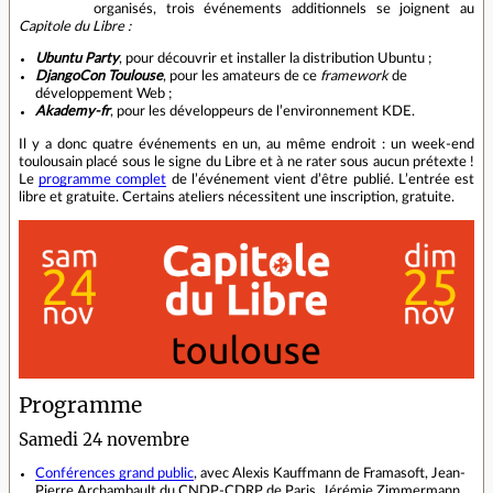
organisés, trois événements additionnels se joignent au
Capitole du Libre :
Ubuntu Party
, pour découvrir et installer la distribution Ubuntu ;
DjangoCon Toulouse
, pour les amateurs de ce
framework
de
développement Web ;
Akademy-fr
, pour les développeurs de l’environnement KDE.
Il y a donc quatre événements en un, au même endroit : un week‐end
toulousain placé sous le signe du Libre et à ne rater sous aucun prétexte !
Le
programme complet
de l’événement vient d’être publié. L’entrée est
libre et gratuite. Certains ateliers nécessitent une inscription, gratuite.
Programme
Samedi 24 novembre
Conférences grand public
, avec Alexis Kauffmann de Framasoft, Jean‐
Pierre Archambault du CNDP-CDRP de Paris, Jérémie Zimmermann