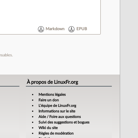
Markdown
EPUB
nsables.
À propos de LinuxFr.org
Mentions légales
Faire un don
L’équipe de LinuxFr.org
Informations sur le site
Aide / Foire aux questions
Suivi des suggestions et bogues
Wiki du site
Règles de modération