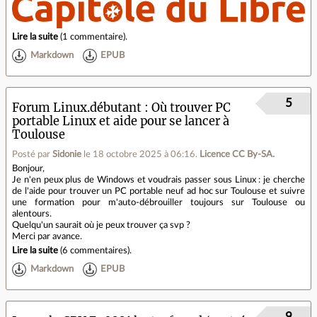
Lire la suite
(
1 commentaire
).
Markdown
EPUB
5
Forum Linux.débutant
Où trouver PC
portable Linux et aide pour se lancer à
Toulouse
Posté par
Sidonie
le 18 octobre 2025 à 06:16
.
Licence CC By‑SA.
Bonjour,
Je n'en peux plus de Windows et voudrais passer sous Linux : je cherche
de l'aide pour trouver un PC portable neuf ad hoc sur Toulouse et suivre
une formation pour m'auto-débrouiller toujours sur Toulouse ou
alentours.
Quelqu'un saurait où je peux trouver ça svp ?
Merci par avance.
Lire la suite
(
6 commentaires
).
Markdown
EPUB
9