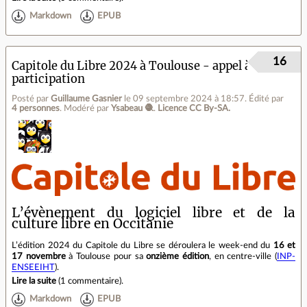
Markdown
EPUB
16
Capitole du Libre 2024 à Toulouse - appel à
participation
Posté par
Guillaume Gasnier
le 09 septembre 2024 à 18:57
.
Édité par
4 personnes
.
Modéré par
Ysabeau 🧶
.
Licence CC By‑SA.
L’évènement du logiciel libre et de la
culture libre en Occitanie
L’édition 2024 du Capitole du Libre se déroulera le week-end du
16 et
17 novembre
à Toulouse pour sa
onzième édition
, en centre‐ville (
INP-
ENSEEIHT
).
Lire la suite
(
1 commentaire
).
Markdown
EPUB