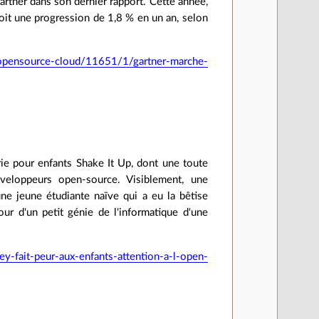
artner dans son dernier rapport. Cette année,
soit une progression de 1,8 % en un an, selon
-opensource-cloud/11651/1/gartner-marche-
ie pour enfants Shake It Up, dont une toute
éveloppeurs open-source. Visiblement, une
ne jeune étudiante naïve qui a eu la bêtise
ur d'un petit génie de l'informatique d'une
fait-peur-aux-enfants-attention-a-l-open-