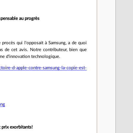
ispensable au progrès
e procès qui l'opposait à Samsung, a de quoi
s de cet avis. Notre contributeur, bien que
ême d'innovation technologique.
ctoire-d-apple-contre-samsung-la-copie-est-
ung
prix exorbitants!