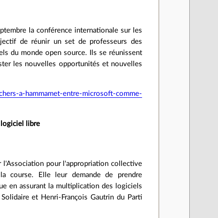
ptembre la conférence internationale sur les
ctif de réunir un set de professeurs des
riels du monde open source. Ils se réunissent
ster les nouvelles opportunités et nouvelles
chers-a-hammamet-entre-microsoft-comme-
ogiciel libre
 l'Association pour l'appropriation collective
s la course. Elle leur demande de prendre
en assurant la multiplication des logiciels
olidaire et Henri-François Gautrin du Parti