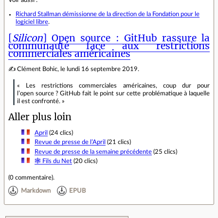
Voir aussi :
Richard Stallman démissionne de la direction de la Fondation pour le
logiciel libre
.
[
Silicon
] Open source : GitHub rassure la
communauté face aux restrictions
commerciales américaines
✍ Clément Bohic, le lundi 16 septembre 2019.
« Les restrictions commerciales américaines, coup dur pour
l’open source ? GitHub fait le point sur cette problématique à laquelle
il est confronté. »
Aller plus loin
April
(24 clics)
Revue de presse de l’April
(21 clics)
Revue de presse de la semaine précédente
(25 clics)
🕸 Fils du Net
(20 clics)
(
0 commentaire
).
Markdown
EPUB