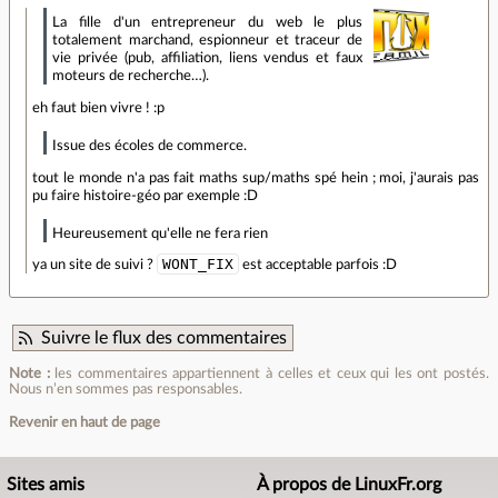
La fille d'un entrepreneur du web le plus
totalement marchand, espionneur et traceur de
vie privée (pub, affiliation, liens vendus et faux
moteurs de recherche…).
eh faut bien vivre ! :p
Issue des écoles de commerce.
tout le monde n'a pas fait maths sup/maths spé hein ; moi, j'aurais pas
pu faire histoire-géo par exemple :D
Heureusement qu'elle ne fera rien
WONT_FIX
ya un site de suivi ?
est acceptable parfois :D
Suivre le flux des commentaires
Note :
les commentaires appartiennent à celles et ceux qui les ont postés.
Nous n’en sommes pas responsables.
Revenir en haut de page
Sites amis
À propos de LinuxFr.org