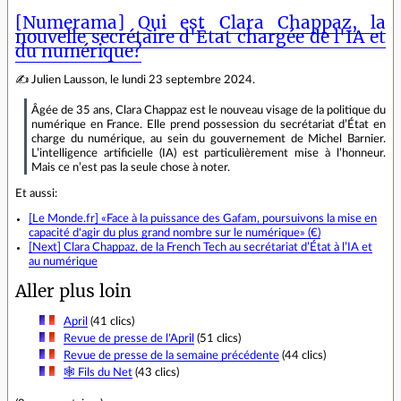
[Numerama] Qui est Clara Chappaz, la
nouvelle secrétaire d'État chargée de l'IA et
du numérique?
✍ Julien Lausson, le lundi 23 septembre 2024.
Âgée de 35 ans, Clara Chappaz est le nouveau visage de la politique du
numérique en France. Elle prend possession du secrétariat d’État en
charge du numérique, au sein du gouvernement de Michel Barnier.
L’intelligence artificielle (IA) est particulièrement mise à l’honneur.
Mais ce n’est pas la seule chose à noter.
Et aussi:
[Le Monde.fr] «Face à la puissance des Gafam, poursuivons la mise en
capacité d'agir du plus grand nombre sur le numérique» (€)
[Next] Clara Chappaz, de la French Tech au secrétariat d’État à l’IA et
au numérique
Aller plus loin
April
(41 clics)
Revue de presse de l'April
(51 clics)
Revue de presse de la semaine précédente
(44 clics)
🕸 Fils du Net
(43 clics)