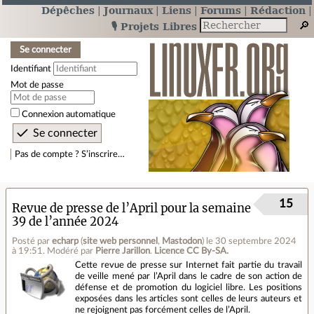
Dépêches
Journaux
Liens
Forums
Rédaction
🎙️ Projets Libres
Se connecter
Identifiant
Mot de passe
Connexion automatique
Pas de compte ? S’inscrire…
15
Revue de presse de l’April pour la semaine
39 de l’année 2024
Posté par
echarp
(
site web personnel
,
Mastodon
)
le 30 septembre 2024
à 19:51
.
Modéré par
Pierre Jarillon
.
Licence CC By‑SA.
Cette revue de presse sur Internet fait partie du travail
de veille mené par l’April dans le cadre de son action de
défense et de promotion du logiciel libre. Les positions
exposées dans les articles sont celles de leurs auteurs et
ne rejoignent pas forcément celles de l’April.