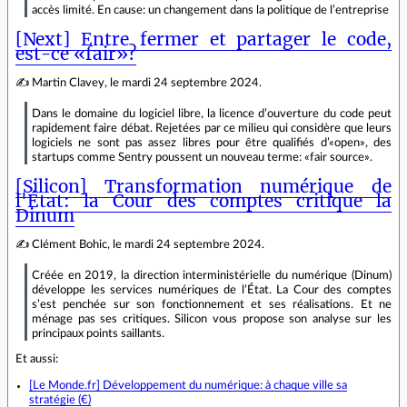
accès limité. En cause: un changement dans la politique de l’entreprise
[Next] Entre fermer et partager le code,
est-ce «fair»?
✍ Martin Clavey, le mardi 24 septembre 2024.
Dans le domaine du logiciel libre, la licence d’ouverture du code peut
rapidement faire débat. Rejetées par ce milieu qui considère que leurs
logiciels ne sont pas assez libres pour être qualifiés d’«open», des
startups comme Sentry poussent un nouveau terme: «fair source».
[Silicon] Transformation numérique de
l'État: la Cour des comptes critique la
Dinum
✍ Clément Bohic, le mardi 24 septembre 2024.
Créée en 2019, la direction interministérielle du numérique (Dinum)
développe les services numériques de l’État. La Cour des comptes
s’est penchée sur son fonctionnement et ses réalisations. Et ne
ménage pas ses critiques. Silicon vous propose son analyse sur les
principaux points saillants.
Et aussi:
[Le Monde.fr] Développement du numérique: à chaque ville sa
stratégie (€)