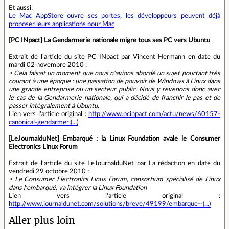
Et aussi:
Le Mac AppStore ouvre ses portes, les développeurs peuvent déjà
proposer leurs applications pour Mac
[PC INpact] La Gendarmerie nationale migre tous ses PC vers Ubuntu
Extrait de l'article du site PC INpact par Vincent Hermann en date du
mardi 02 novembre 2010 :
> Cela faisait un moment que nous n'avions abordé un sujet pourtant très
courant à une époque : une passation de pouvoir de Windows à Linux dans
une grande entreprise ou un secteur public. Nous y revenons donc avec
le cas de la Gendarmerie nationale, qui a décidé de franchir le pas et de
passer intégralement à Ubuntu.
Lien vers l'article original :
http://www.pcinpact.com/actu/news/60157-
canonical-gendarmeri(...)
[LeJournalduNet] Embarqué : la Linux Foundation avale le Consumer
Electronics Linux Forum
Extrait de l'article du site LeJournalduNet par La rédaction en date du
vendredi 29 octobre 2010 :
> Le Consumer Electronics Linux Forum, consortium spécialisé de Linux
dans l'embarqué, va intégrer la Linux Foundation
Lien vers l'article original :
http://www.journaldunet.com/solutions/breve/49199/embarque--(...)
Aller plus loin