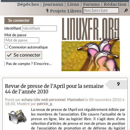
Dépêches
Journaux
Liens
Forums
Rédaction
🎙️ Projets Libres
Se connecter
Identifiant
Mot de passe
Connexion automatique
Pas de compte ? S’inscrire…
9
Revue de presse de l'April pour la semaine
44 de l'année 2010
Posté par
echarp
(
site web personnel
,
Mastodon
)
le 08 novembre 2010 à
18:30
.
Modéré par
patrick_g
.
La revue de presse de l'April est régulièrement éditée par
les membres de l'association. Elle couvre l'actualité de la
presse en ligne, liée au logiciel libre. Il s'agit donc d'une
sélection d'articles de presse et non de prises de position
de l'association de promotion et de défense du logiciel