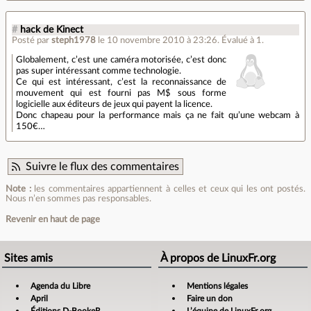
#
hack de Kinect
Posté par
steph1978
le 10 novembre 2010 à 23:26
.
Évalué à
1
.
Globalement, c’est une caméra motorisée, c’est donc
pas super intéressant comme technologie.
Ce qui est intéressant, c’est la reconnaissance de
mouvement qui est fourni pas M$ sous forme
logicielle aux éditeurs de jeux qui payent la licence.
Donc chapeau pour la performance mais ça ne fait qu’une webcam à
150€…
Suivre le flux des commentaires
Note :
les commentaires appartiennent à celles et ceux qui les ont postés.
Nous n’en sommes pas responsables.
Revenir en haut de page
Sites amis
À propos de LinuxFr.org
Agenda du Libre
Mentions légales
April
Faire un don
Éditions D-BookeR
L’équipe de LinuxFr.org