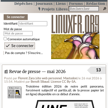
Dépêches
Journaux
Liens
Forums
Rédaction
🎙️ Projets Libres
Se connecter
Identifiant
Mot de passe
Connexion automatique
Pas de compte ? S’inscrire…
13
📰 Revue de presse — mai 2026
Posté par
Florent Zara
(
site web personnel
,
Mastodon
)
le 26 mai 2026 à
15:54
.
Modéré par
Benoît Sibaud
.
Licence CC By‑SA.
Troisième édition 2026 de notre petit panorama,
forcément subjectif et parti{e,a}l, de la presse papier (et
en ligne) disponible en ce début d'année.