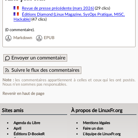
Revue de presse précédente (mars 2026)
(29 clics)
Éditions Diamond (Linux Magazine, SysOps Pratique, MISC,
Hackable)
(47 clics)
(
0 commentaire
).
Markdown
EPUB
Envoyer un commentaire
Suivre le flux des commentaires
Note :
les commentaires appartiennent à celles et ceux qui les ont postés.
Nous n’en sommes pas responsables.
Revenir en haut de page
Sites amis
À propos de LinuxFr.org
Agenda du Libre
Mentions légales
April
Faire un don
Éditions D-BookeR
L’équipe de LinuxFr.org