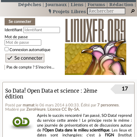
Dépêches
Journaux
Liens
Forums
Rédaction
🎙️ Projets Libres
Se connecter
Identifiant
Mot de passe
Connexion automatique
Pas de compte ? S’inscrire…
17
So Data! Open Data et science : 2ème
édition
Posté par
mamat
le 06 mars 2014 à 00:33
.
Édité par
7 personnes
.
Modéré par
ZeroHeure
.
Licence CC By‑SA.
Après le succès rencontré l'an passé, SO Data! reprend
du service cette année ! Le principe reste le même :
une journée de présentations et de discussions autour
de
l'Open Data dans le milieu scientifique
. Les lieux et
dates sont inchangées: c'est à
l'IGN
(Institut