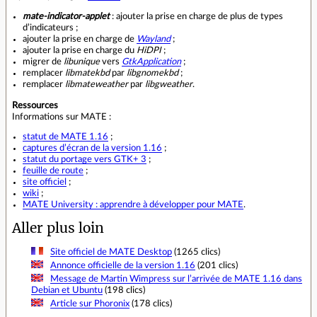
mate-indicator-applet
: ajouter la prise en charge de plus de types
d’indicateurs ;
ajouter la prise en charge de
Wayland
;
ajouter la prise en charge du
HiDPI
;
migrer de
libunique
vers
GtkApplication
;
remplacer
libmatekbd
par
libgnomekbd
;
remplacer
libmateweather
par
libgweather
.
Ressources
Informations sur MATE :
statut de MATE 1.16
;
captures d’écran de la version 1.16
;
statut du portage vers GTK+ 3
;
feuille de route
;
site officiel
;
wiki
;
MATE University : apprendre à développer pour MATE
.
Aller plus loin
Site officiel de MATE Desktop
(1265 clics)
Annonce officielle de la version 1.16
(201 clics)
Message de Martin Wimpress sur l’arrivée de MATE 1.16 dans
Debian et Ubuntu
(198 clics)
Article sur Phoronix
(178 clics)