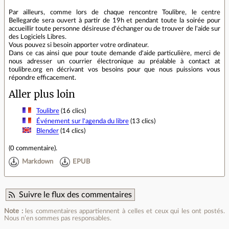
Par ailleurs, comme lors de chaque rencontre Toulibre, le centre
Bellegarde sera ouvert à partir de 19h et pendant toute la soirée pour
accueillir toute personne désireuse d'échanger ou de trouver de l'aide sur
des Logiciels Libres.
Vous pouvez si besoin apporter votre ordinateur.
Dans ce cas ainsi que pour toute demande d'aide particulière, merci de
nous adresser un courrier électronique au préalable à contact at
toulibre.org en décrivant vos besoins pour que nous puissions vous
répondre efficacement.
Aller plus loin
Toulibre
(16 clics)
Événement sur l'agenda du libre
(13 clics)
Blender
(14 clics)
(
0 commentaire
).
Markdown
EPUB
Suivre le flux des commentaires
Note :
les commentaires appartiennent à celles et ceux qui les ont postés.
Nous n’en sommes pas responsables.