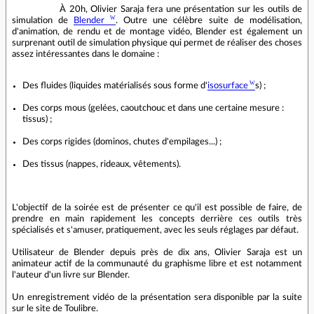
À 20h, Olivier Saraja fera une présentation sur les outils de
simulation de
Blender
. Outre une célèbre suite de modélisation,
d'animation, de rendu et de montage vidéo, Blender est également un
surprenant outil de simulation physique qui permet de réaliser des choses
assez intéressantes dans le domaine :
Des fluides (liquides matérialisés sous forme d'
isosurface
s) ;
Des corps mous (gelées, caoutchouc et dans une certaine mesure :
tissus) ;
Des corps rigides (dominos, chutes d'empilages...) ;
Des tissus (nappes, rideaux, vêtements).
L'objectif de la soirée est de présenter ce qu'il est possible de faire, de
prendre en main rapidement les concepts derrière ces outils très
spécialisés et s'amuser, pratiquement, avec les seuls réglages par défaut.
Utilisateur de Blender depuis près de dix ans, Olivier Saraja est un
animateur actif de la communauté du graphisme libre et est notamment
l'auteur d'un livre sur Blender.
Un enregistrement vidéo de la présentation sera disponible par la suite
sur le site de Toulibre.