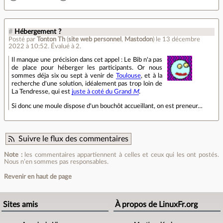
#
Hébergement ?
Posté par
Tonton Th
(
site web personnel
,
Mastodon
)
le 13 décembre
2022 à 10:52
.
Évalué à
2
.
Il manque une précision dans cet appel : Le Bib n'a pas
de place pour héberger les participants. Or nous
sommes déja six ou sept à venir de
Toulouse
, et à la
recherche d'une solution, idéalement pas trop loin de
La Tendresse, qui est
juste à coté du Grand
M
.
Si donc une moule dispose d'un bouchôt accueillant, on est preneur…
Suivre le flux des commentaires
Note :
les commentaires appartiennent à celles et ceux qui les ont postés.
Nous n’en sommes pas responsables.
Revenir en haut de page
Sites amis
À propos de LinuxFr.org