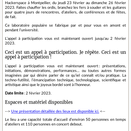
Hackerspace à Montpellier, du jeudi 23 février au dimanche 26 février
2023. Faites chauffer les ordis, branchez les fers à souder et les guitares
pour quatre jours de rencontres, d’ateliers, de conférences et de fêtes,
de fait.
Ce laboratoire populaire se fabrique par et pour vous en amont et
pendant l’université.
L’appel à participation vous est maintenant ouvert jusqu'au 2 février
2023.
Ceci est un appel à participation. Je répète. Ceci est un
appel à participation !
L’appel à participation vous est maintenant ouvert : présentations,
initiations, démonstrations, performances… ou toutes autres formes
imaginées par qui désire parler de ce qu’iel connaît et/ou pratique. La
techno-futilité, l’émancipation technique, technologique, scientifique et
artistique ainsi que le joyeux bordel sont à l’honneur.
Date limite
: 2 février 2023.
Espaces et matériel disponibles
-->
Une présentation détaillée des lieux est disponible ici.
<--
Le lieu a une capacité totale d’accueil d’environ 50 personnes en temps
d’ateliers et 110 personnes en concert debout.